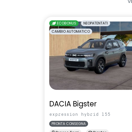
V
ECOBONUS
NEOPATENTATI
CAMBIO AUTOMATICO
DACIA Bigster
expression hybrid 155
PRONTA CONSEGNA