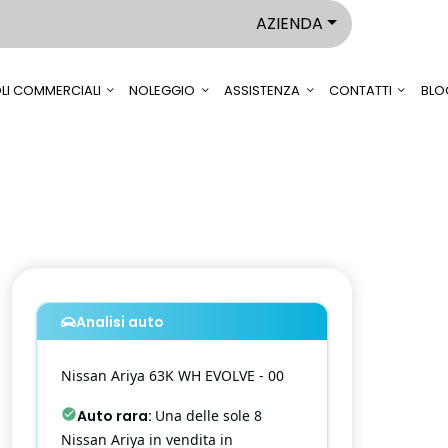
AZIENDA
LI COMMERCIALI
NOLEGGIO
ASSISTENZA
CONTATTI
BLO
Analisi auto
Nissan
Ariya
63K WH EVOLVE - 00
Auto rara
:
Una delle sole 8
Nissan Ariya in vendita in