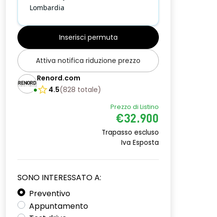
Lombardia
Inserisci permuta
Attiva notifica riduzione prezzo
Renord.com
4.5
(
828
totale
)
Prezzo di Listino
€32.900
Trapasso escluso
Iva Esposta
SONO INTERESSATO A:
Preventivo
Appuntamento