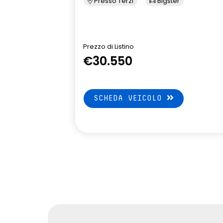
Presso Terzi
Bigster
Prezzo di Listino
€30.550
SCHEDA VEICOLO