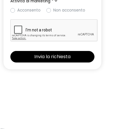
Attività di marketing
*
Acconsento
Non acconsento