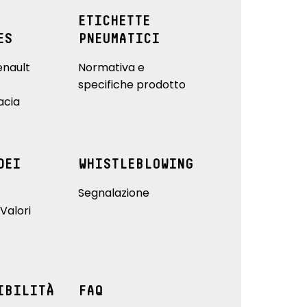
ETICHETTE
ES
PNEUMATICI
enault
Normativa e
specifiche prodotto
acia
DEI
WHISTLEBLOWING
Segnalazione
Valori
IBILITÀ
FAQ