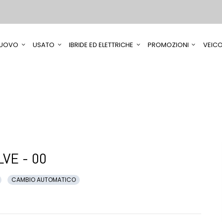
UOVO
USATO
IBRIDE ED ELETTRICHE
PROMOZIONI
VEICO
VE - 00
CAMBIO AUTOMATICO