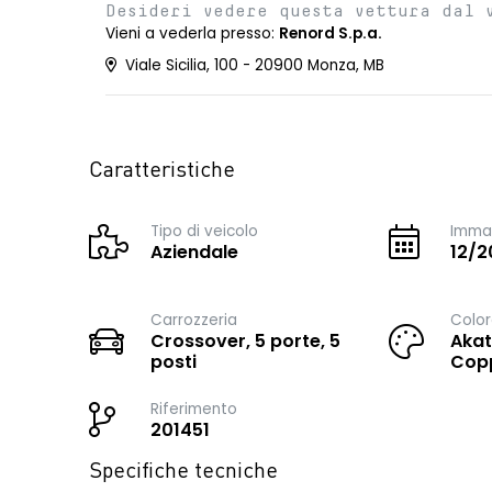
Desideri vedere questa vettura dal 
Vieni a vederla presso:
Renord S.p.a.
Viale Sicilia, 100 - 20900 Monza, MB
Caratteristiche
Tipo di veicolo
Immat
Aziendale
12/2
Carrozzeria
Color
Crossover, 5 porte, 5
Akat
posti
Copp
Riferimento
201451
Specifiche tecniche