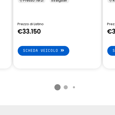
Presso Terzi
Bigster
R
Prezzo di Listino
Prezz
€33.150
€3
SCHEDA VEICOLO