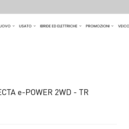
UOVO
USATO
IBRIDE ED ELETTRICHE
PROMOZIONI
VEICO
CTA e-POWER 2WD - TR