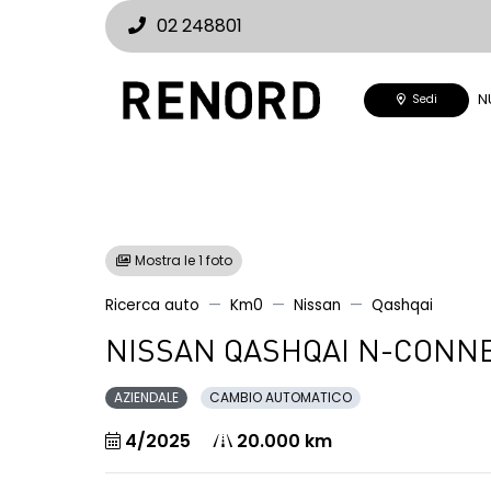
02 248801
N
Sedi
Mostra le 1 foto
Ricerca auto
Km0
Nissan
Qashqai
NISSAN QASHQAI N-CONNE
AZIENDALE
CAMBIO AUTOMATICO
4/2025
20.000 km