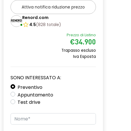
Attiva notifica riduzione prezzo
Renord.com
4.5
(
828
totale
)
Prezzo di Listino
€34.900
Trapasso escluso
Iva Esposta
SONO INTERESSATO A:
Preventivo
Appuntamento
Test drive