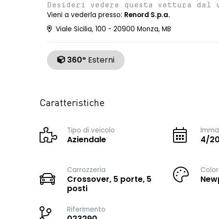
Desideri vedere questa vettura dal 
Vieni a vederla presso:
Renord S.p.a.
Viale Sicilia, 100 - 20900 Monza, MB
360°
Esterni
Caratteristiche
Tipo di veicolo
Immat
Aziendale
4/2
Carrozzeria
Color
Crossover, 5 porte, 5
Newp
posti
Riferimento
023290