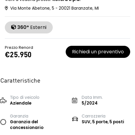
Via Monte Abetone, 5 - 20021 Baranzate, MI
360°
Esterni
Prezzo Renord
Richiedi un preventivo
€25.950
Caratteristiche
Tipo di veicolo
Data Imm.
Aziendale
5/2024
Garanzia
Carrozzeria
Garanzia del
SUV, 5 porte, 5 posti
concessionario