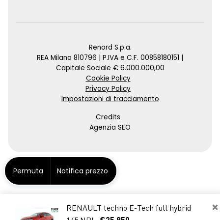
Renord S.p.a.
REA Milano 810796 | P.IVA e C.F. 00858180151 |
Capitale Sociale € 6.000.000,00
Cookie Policy
Privacy Policy
Impostazioni di tracciamento
Credits
Agenzia SEO
Permuta
Notifica prezzo
×
RENAULT techno E-Tech full hybrid