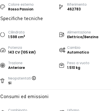
Colore esterno
Riferimento
Rosso Passion
462783
Specifiche tecniche
Cilindrata
Alimentazione
3
1.598 cm
Elettrica/Benzina
Potenza
Cambio
143 CV (105 kW)
Automatico
Trazione
Peso a vuoto
Anteriore
1.510 kg
Neopatentati
Sì
Consumi ed emissioni
Combinato
Urbano