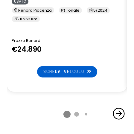
USATO
Renord Piacenza
Tonale
5/2024
11.262 Km
Prezzo Renord
€24.890
SCHEDA VEICOLO