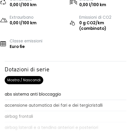
0,00 l/100 km
0,00 l/100 km
Extraurbano
Emissioni di CO2
0,00 l/100 km
0 g CO2/km
(combinato)
Classe emissioni
Euro 6e
Dotazioni di serie
Mostra / Nascondi
abs sistema anti bloccaggio
accensione automatica dei fari e dei tergicristalli
airbag frontali
airbag laterali e a tendina anteriori e posteriori