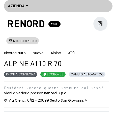
AZIENDA
Sedi
Mostra le 4 foto
Ricerca auto
Nuove
Alpine
A110
ALPINE A110 R 70
PRONTA CONSEGNA
ECOBONUS
CAMBIO AUTOMATICO
Desideri vedere questa vettura dal vivo?
Vieni a vederla presso:
Renord S.p.a.
Via Clerici, 6/12 - 20099 Sesto San Giovanni, MI