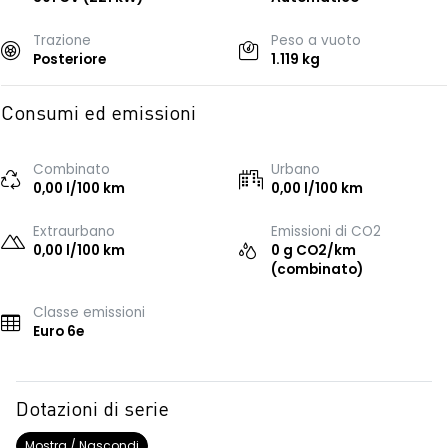
Trazione
Peso a vuoto
Posteriore
1.119 kg
Consumi ed emissioni
Combinato
Urbano
0,00 l/100 km
0,00 l/100 km
Extraurbano
Emissioni di CO2
0,00 l/100 km
0 g CO2/km
(combinato)
Classe emissioni
Euro 6e
Dotazioni di serie
Mostra / Nascondi