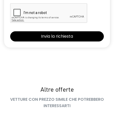
Altre offerte
VETTURE CON PREZZO SIMILE CHE POTREBBERO
INTERESSARTI