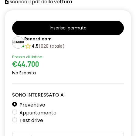
scarica il pdf della vettura
Inserisci permuta
Renord.com
4.5
(
828
totale
)
Prezzo di Listino
€44.700
Iva Esposta
SONO INTERESSATO A:
Preventivo
Appuntamento
Test drive