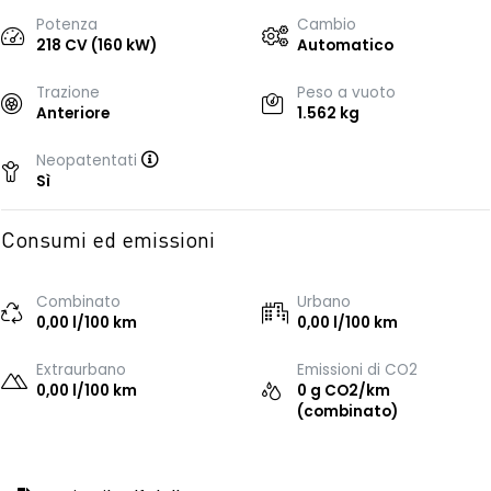
Potenza
Cambio
218 CV (160 kW)
Automatico
Trazione
Peso a vuoto
Anteriore
1.562 kg
Neopatentati
Sì
Consumi ed emissioni
Combinato
Urbano
0,00 l/100 km
0,00 l/100 km
Extraurbano
Emissioni di CO2
0,00 l/100 km
0 g CO2/km
(combinato)