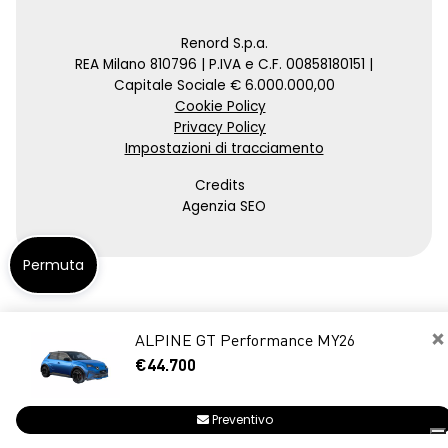
Renord S.p.a.
REA Milano 810796 | P.IVA e C.F. 00858180151 |
Capitale Sociale € 6.000.000,00
Cookie Policy
Privacy Policy
Impostazioni di tracciamento
Credits
Agenzia SEO
Permuta
×
ALPINE GT Performance MY26
€44.700
Preventivo