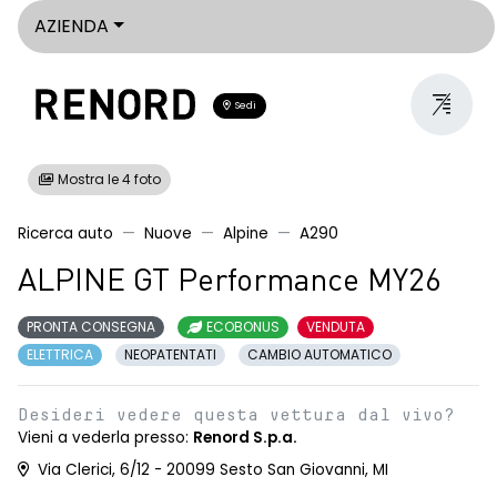
AZIENDA
Sedi
Mostra le 4 foto
Ricerca auto
Nuove
Alpine
A290
ALPINE GT Performance MY26
PRONTA CONSEGNA
ECOBONUS
VENDUTA
ELETTRICA
NEOPATENTATI
CAMBIO AUTOMATICO
Desideri vedere questa vettura dal vivo?
Vieni a vederla presso:
Renord S.p.a.
Via Clerici, 6/12 - 20099 Sesto San Giovanni, MI