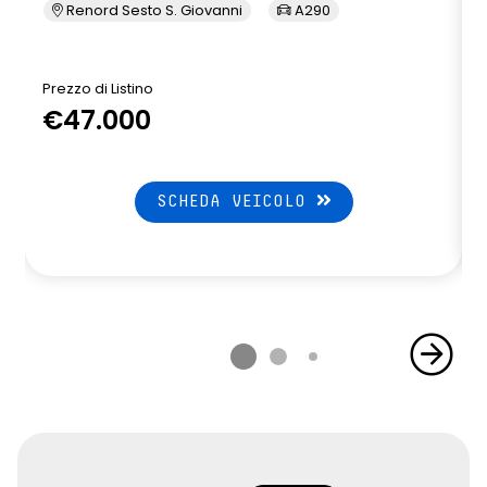
Renord Sesto S. Giovanni
A290
Prezzo di Listino
P
€47.000
SCHEDA VEICOLO