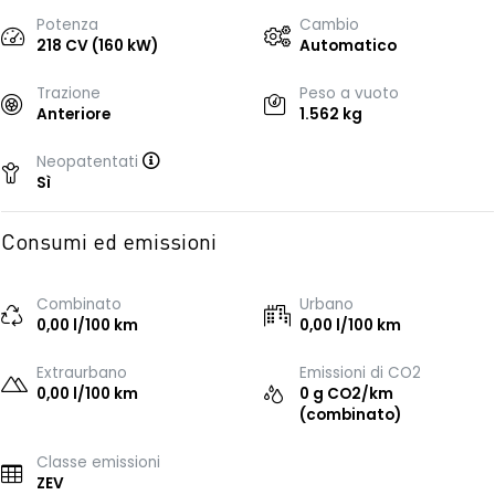
Potenza
Cambio
218 CV (160 kW)
Automatico
Trazione
Peso a vuoto
Anteriore
1.562 kg
Neopatentati
Sì
Consumi ed emissioni
Combinato
Urbano
0,00 l/100 km
0,00 l/100 km
Extraurbano
Emissioni di CO2
0,00 l/100 km
0 g CO2/km
(combinato)
Classe emissioni
ZEV