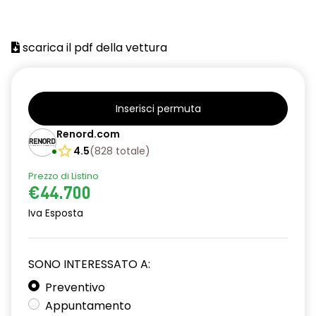
scarica il pdf della vettura
Inserisci permuta
Renord.com
4.5
(
828
totale
)
Prezzo di Listino
€44.700
Iva Esposta
SONO INTERESSATO A:
Preventivo
Appuntamento