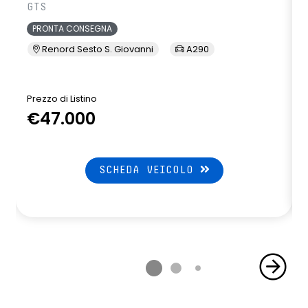
GTS
PRONTA CONSEGNA
Renord Sesto S. Giovanni
A290
Prezzo di Listino
P
€47.000
SCHEDA VEICOLO