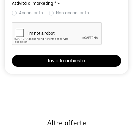
Attività di marketing
*
Acconsento
Non acconsento
Altre offerte