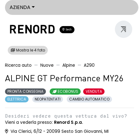
AZIENDA
Sedi
Mostra le 4 foto
Ricerca auto
Nuove
Alpine
A290
ALPINE GT Performance MY26
PRONTA CONSEGNA
ECOBONUS
VENDUTA
ELETTRICA
NEOPATENTATI
CAMBIO AUTOMATICO
Desideri vedere questa vettura dal vivo?
Vieni a vederla presso:
Renord S.p.a.
Via Clerici, 6/12 - 20099 Sesto San Giovanni, MI