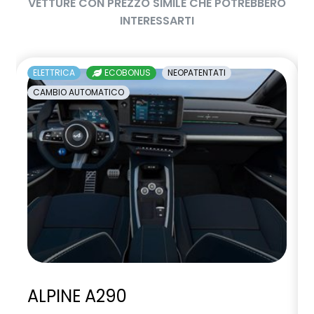
VETTURE CON PREZZO SIMILE CHE POTREBBERO
INTERESSARTI
ELETTRICA
ECOBONUS
NEOPATENTATI
CAMBIO AUTOMATICO
ALPINE A290