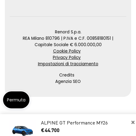
Renord S.p.a.
REA Milano 810796 | P.IVA e C.F. 00858180151 |
Capitale Sociale € 6.000.000,00
Cookie Policy
Privacy Policy
Impostazioni di tracciamento
Credits
Agenzia SEO
Permuta
×
ALPINE GT Performance MY26
€44.700