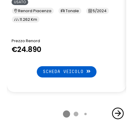
USATO
Renord Piacenza
Tonale
5/2024
11.262 Km
Prezzo Renord
€24.890
SCHEDA VEICOLO