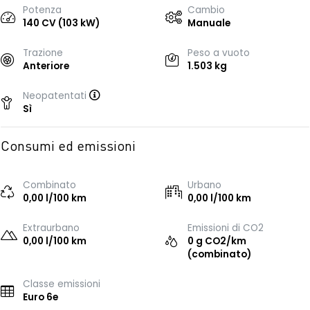
Potenza
Cambio
140 CV (103 kW)
Manuale
Trazione
Peso a vuoto
Anteriore
1.503 kg
Neopatentati
Sì
Consumi ed emissioni
Combinato
Urbano
0,00 l/100 km
0,00 l/100 km
Extraurbano
Emissioni di CO2
0,00 l/100 km
0 g CO2/km
(combinato)
Classe emissioni
Euro 6e