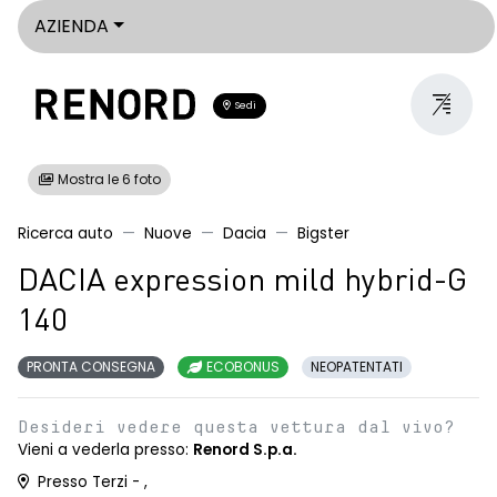
AZIENDA
Sedi
Mostra le 6 foto
Ricerca auto
Nuove
Dacia
Bigster
DACIA expression mild hybrid-G
140
PRONTA CONSEGNA
ECOBONUS
NEOPATENTATI
Desideri vedere questa vettura dal vivo?
Vieni a vederla presso:
Renord S.p.a.
Presso Terzi - ,