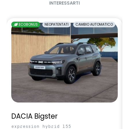
INTERESSARTI
ECOBONUS
NEOPATENTATI
CAMBIO AUTOMATICO
DACIA Bigster
expression hybrid 155