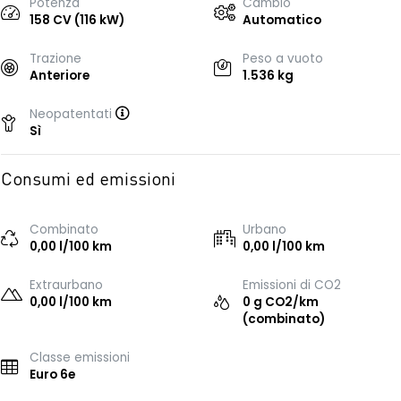
Potenza
Cambio
158 CV (116 kW)
Automatico
Trazione
Peso a vuoto
Anteriore
1.536 kg
Neopatentati
Sì
Consumi ed emissioni
Combinato
Urbano
0,00 l/100 km
0,00 l/100 km
Extraurbano
Emissioni di CO2
0,00 l/100 km
0 g CO2/km
(combinato)
Classe emissioni
Euro 6e