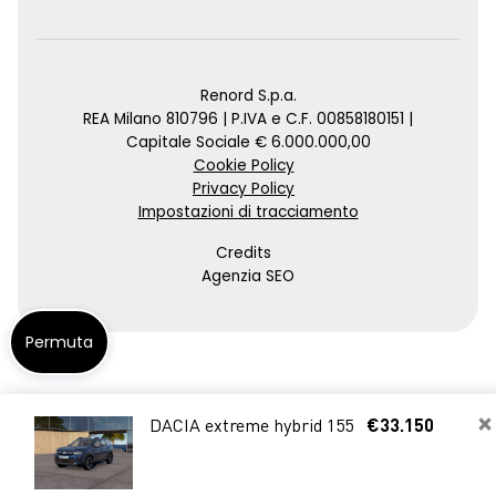
Renord S.p.a.
REA Milano 810796 | P.IVA e C.F. 00858180151 |
Capitale Sociale € 6.000.000,00
Cookie Policy
Privacy Policy
Impostazioni di tracciamento
Credits
Agenzia SEO
Permuta
×
DACIA extreme hybrid 155
€33.150