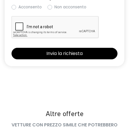
Acconsento
Non acconsento
Altre offerte
VETTURE CON PREZZO SIMILE CHE POTREBBERO