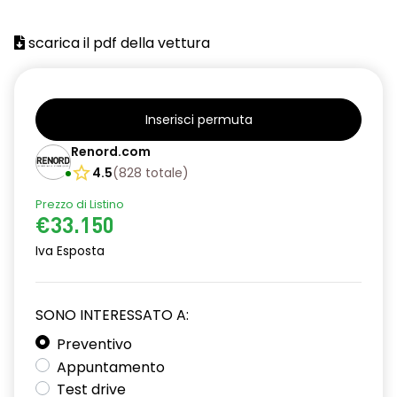
scarica il pdf della vettura
Inserisci permuta
Renord.com
4.5
(
828
totale
)
Prezzo di Listino
€33.150
Iva Esposta
SONO INTERESSATO A:
Preventivo
Appuntamento
Test drive