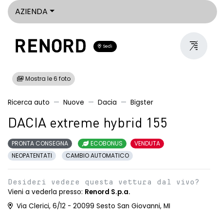
AZIENDA
Sedi
Mostra le 6 foto
Ricerca auto
Nuove
Dacia
Bigster
DACIA extreme hybrid 155
PRONTA CONSEGNA
ECOBONUS
VENDUTA
NEOPATENTATI
CAMBIO AUTOMATICO
Desideri vedere questa vettura dal vivo?
Vieni a vederla presso:
Renord S.p.a.
Via Clerici, 6/12 - 20099 Sesto San Giovanni, MI