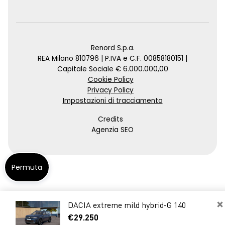
Renord S.p.a.
REA Milano 810796 | P.IVA e C.F. 00858180151 |
Capitale Sociale € 6.000.000,00
Cookie Policy
Privacy Policy
Impostazioni di tracciamento
Credits
Agenzia SEO
Permuta
×
DACIA extreme mild hybrid-G 140
€29.250