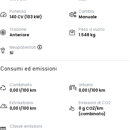
Potenza
Cambio
140 CV (103 kW)
Manuale
Trazione
Peso a vuoto
Anteriore
1.548 kg
Neopatentati
Sì
Consumi ed emissioni
Combinato
Urbano
0,00 l/100 km
0,00 l/100 km
Extraurbano
Emissioni di CO2
0,00 l/100 km
0 g CO2/km
(combinato)
Classe emissioni