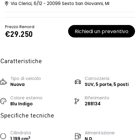
Via Clerici, 6/12 - 20099 Sesto San Giovanni, MI
Prezzo Renord
Richiedi un preventivo
€29.250
Caratteristiche
Tipo di veicolo
Carrozzeria
Nuova
SUV, 5 porte, 5 posti
Colore esterno
Riferimento
Blu Indigo
288134
Specifiche tecniche
Cilindrata
Alimentazione
3
1.199 cm
N.D.