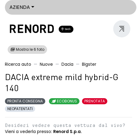
AZIENDA
Sedi
Mostra le 6 foto
Ricerca auto
Nuove
Dacia
Bigster
DACIA extreme mild hybrid-G
140
PRONTA CONSEGNA
ECOBONUS
PRENOTATA
NEOPATENTATI
Desideri vedere questa vettura dal vivo?
Vieni a vederla presso:
Renord S.p.a.