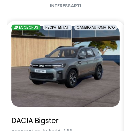
Volante regolabile in altezza e profondita'
INTERESSARTI
ECOBONUS
NEOPATENTATI
CAMBIO AUTOMATICO
DACIA Bigster