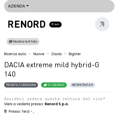
AZIENDA
Sedi
Mostra le 6 foto
Ricerca auto
Nuove
Dacia
Bigster
DACIA extreme mild hybrid-G
140
PRONTA CONSEGNA
ECOBONUS
NEOPATENTATI
Desideri vedere questa vettura dal vivo?
Vieni a vederla presso:
Renord S.p.a.
Presso Terzi - ,