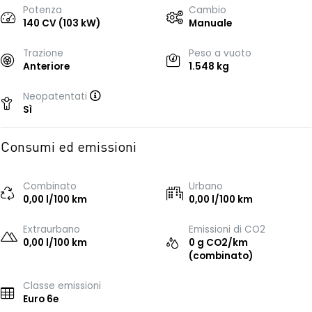
Potenza
Cambio
140 CV (103 kW)
Manuale
Trazione
Peso a vuoto
Anteriore
1.548 kg
Neopatentati
Sì
Consumi ed emissioni
Combinato
Urbano
0,00 l/100 km
0,00 l/100 km
Extraurbano
Emissioni di CO2
0,00 l/100 km
0 g CO2/km
(combinato)
Classe emissioni
Euro 6e