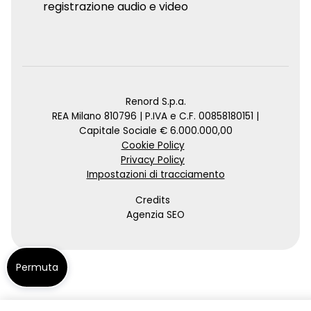
registrazione audio e video
Renord S.p.a.
REA Milano 810796 | P.IVA e C.F. 00858180151 |
Capitale Sociale € 6.000.000,00
Cookie Policy
Privacy Policy
Impostazioni di tracciamento
Credits
Agenzia SEO
Permuta