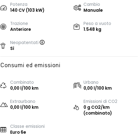
Potenza
Cambio
140 CV (103 kW)
Manuale
Trazione
Peso a vuoto
Anteriore
1.548 kg
Neopatentati
Sì
Consumi ed emissioni
Combinato
Urbano
0,00 l/100 km
0,00 l/100 km
Extraurbano
Emissioni di CO2
0,00 l/100 km
0 g CO2/km
(combinato)
Classe emissioni
Euro 6e