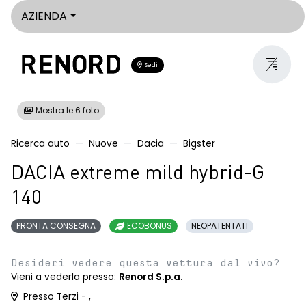
AZIENDA
Sedi
Mostra le 6 foto
Ricerca auto
Nuove
Dacia
Bigster
DACIA extreme mild hybrid-G
140
PRONTA CONSEGNA
ECOBONUS
NEOPATENTATI
Desideri vedere questa vettura dal vivo?
Vieni a vederla presso:
Renord S.p.a.
Presso Terzi - ,