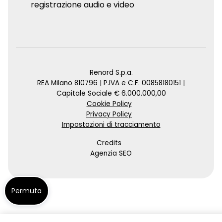
registrazione audio e video
Renord S.p.a.
REA Milano 810796 | P.IVA e C.F. 00858180151 |
Capitale Sociale € 6.000.000,00
Cookie Policy
Privacy Policy
Impostazioni di tracciamento
Credits
Agenzia SEO
Permuta