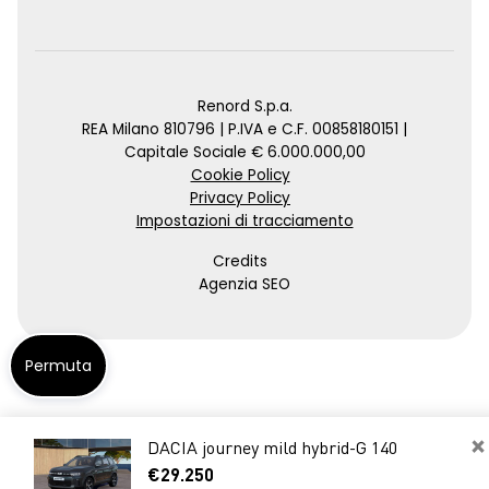
Renord S.p.a.
REA Milano 810796 | P.IVA e C.F. 00858180151 |
Capitale Sociale € 6.000.000,00
Cookie Policy
Privacy Policy
Impostazioni di tracciamento
Credits
Agenzia SEO
Permuta
×
DACIA journey mild hybrid-G 140
€29.250