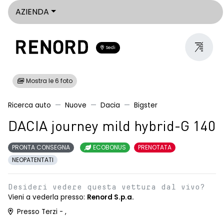
AZIENDA
Sedi
Mostra le 6 foto
Ricerca auto
Nuove
Dacia
Bigster
DACIA journey mild hybrid-G 140
PRONTA CONSEGNA
ECOBONUS
PRENOTATA
NEOPATENTATI
Desideri vedere questa vettura dal vivo?
Vieni a vederla presso:
Renord S.p.a.
Presso Terzi - ,