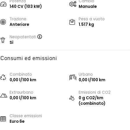
Potenza
Cambio
140 CV (103 kW)
Manuale
Trazione
Peso a vuoto
Anteriore
1.517 kg
Neopatentati
Sì
Consumi ed emissioni
Combinato
Urbano
0,00 l/100 km
0,00 l/100 km
Extraurbano
Emissioni di CO2
0,00 l/100 km
0 g CO2/km
(combinato)
Classe emissioni
Euro 6e