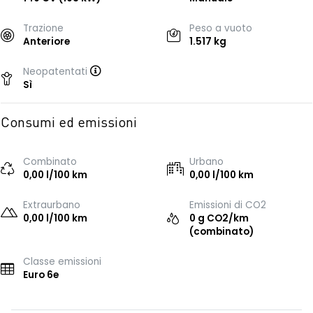
Trazione
Peso a vuoto
Anteriore
1.517 kg
Neopatentati
Sì
Consumi ed emissioni
Combinato
Urbano
0,00 l/100 km
0,00 l/100 km
Extraurbano
Emissioni di CO2
0,00 l/100 km
0 g CO2/km
(combinato)
Classe emissioni
Euro 6e