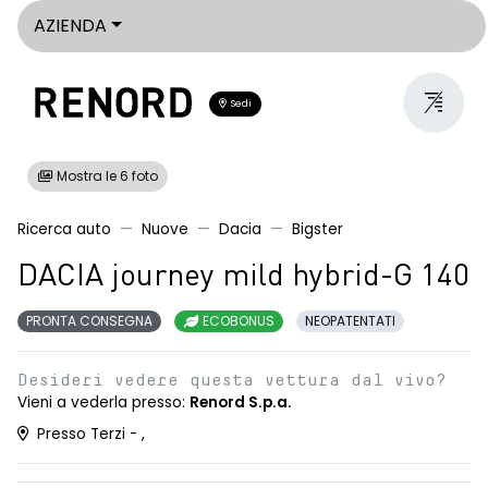
AZIENDA
Sedi
Mostra le 6 foto
Ricerca auto
Nuove
Dacia
Bigster
DACIA journey mild hybrid-G 140
PRONTA CONSEGNA
ECOBONUS
NEOPATENTATI
Desideri vedere questa vettura dal vivo?
Vieni a vederla presso:
Renord S.p.a.
Presso Terzi - ,