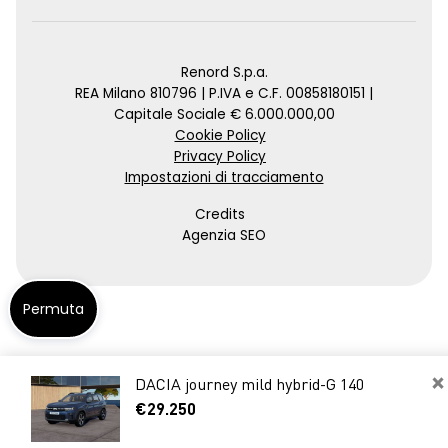
Renord S.p.a.
REA Milano 810796 | P.IVA e C.F. 00858180151 |
Capitale Sociale € 6.000.000,00
Cookie Policy
Privacy Policy
Impostazioni di tracciamento
Credits
Agenzia SEO
Permuta
×
DACIA journey mild hybrid-G 140
€29.250