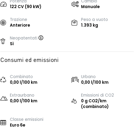
Potenza
Cambio
122 CV (90 kW)
Manuale
Trazione
Peso a vuoto
Anteriore
1.393 kg
Neopatentati
Sì
Consumi ed emissioni
Combinato
Urbano
0,00 l/100 km
0,00 l/100 km
Extraurbano
Emissioni di CO2
0,00 l/100 km
0 g CO2/km
(combinato)
Classe emissioni
Euro 6e