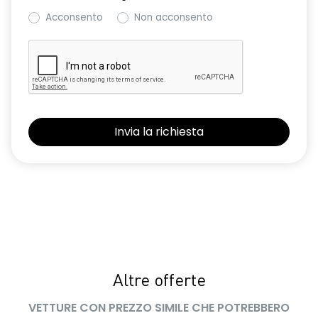
Acconsento
Non acconsento
Altre offerte
VETTURE CON PREZZO SIMILE CHE POTREBBERO