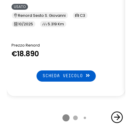
USATO
Renord Sesto S. Giovanni
C3
10/2025
5.319 Km
Prezzo Renord
€18.890
SCHEDA VEICOLO