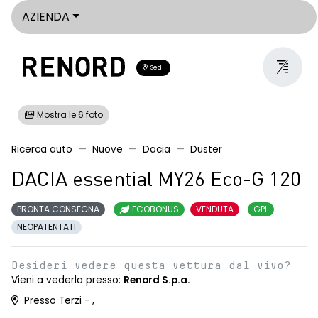
AZIENDA
Sedi
Mostra le 6 foto
Ricerca auto
Nuove
Dacia
Duster
DACIA essential MY26 Eco-G 120
PRONTA CONSEGNA
ECOBONUS
VENDUTA
GPL
NEOPATENTATI
Desideri vedere questa vettura dal vivo?
Vieni a vederla presso:
Renord S.p.a.
Presso Terzi - ,