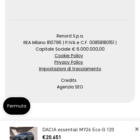
Renord S.p.a.
REA Milano 810796 | P.IVA e C.F. 00858180151 |
Capitale Sociale € 6.000.000,00
Cookie Policy
Privacy Policy
Impostazioni di tracciamento
Credits
Agenzia SEO
Permuta
×
DACIA essential MY26 Eco-G 120
€20.651