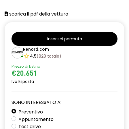
scarica il pdf della vettura
Inserisci permuta
Renord.com
4.5
(
828
totale
)
Prezzo di Listino
€20.651
Iva Esposta
SONO INTERESSATO A:
Preventivo
Appuntamento
Test drive