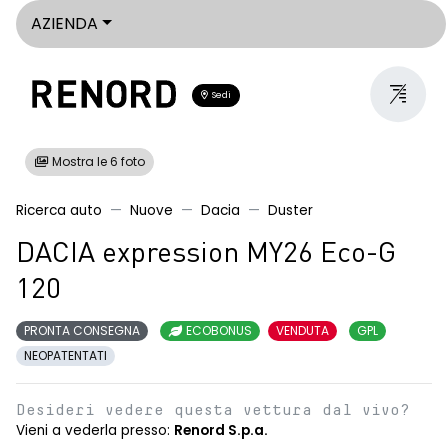
AZIENDA
Sedi
Mostra le 6 foto
Ricerca auto
Nuove
Dacia
Duster
DACIA expression MY26 Eco-G
120
PRONTA CONSEGNA
ECOBONUS
VENDUTA
GPL
NEOPATENTATI
Desideri vedere questa vettura dal vivo?
Vieni a vederla presso:
Renord S.p.a.