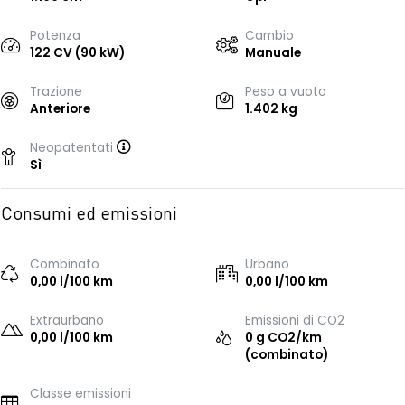
Potenza
Cambio
122 CV (90 kW)
Manuale
Trazione
Peso a vuoto
Anteriore
1.402 kg
Neopatentati
Sì
Consumi ed emissioni
Combinato
Urbano
0,00 l/100 km
0,00 l/100 km
Extraurbano
Emissioni di CO2
0,00 l/100 km
0 g CO2/km
(combinato)
Classe emissioni