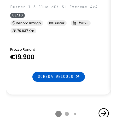
Duster 1.5 Blue dCi SL Extreme 4x4
USATO
Renord Inzago
Duster
3/2023
70.637 Km
Prezzo Renord
€19.900
SCHEDA VEICOLO