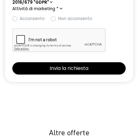
2016/679 "GDPR"
Attività di marketing
*
Acconsento
Non acconsento
Altre offerte