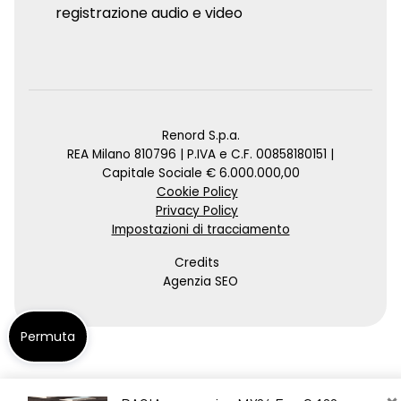
registrazione audio e video
Renord S.p.a.
REA Milano 810796 | P.IVA e C.F. 00858180151 |
Capitale Sociale € 6.000.000,00
Cookie Policy
Privacy Policy
Impostazioni di tracciamento
Credits
Agenzia SEO
Permuta