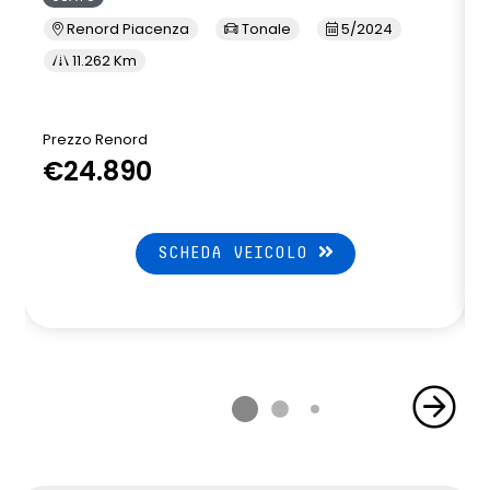
Renord Piacenza
Tonale
5/2024
11.262 Km
Prezzo Renord
€24.890
SCHEDA VEICOLO