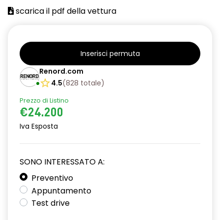
scarica il pdf della vettura
Inserisci permuta
Renord.com
4.5
(
828
totale
)
Prezzo di Listino
€24.200
Iva Esposta
SONO INTERESSATO A:
Preventivo
Appuntamento
Test drive