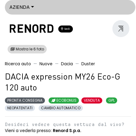
AZIENDA
Sedi
Mostra le 6 foto
Ricerca auto
Nuove
Dacia
Duster
DACIA expression MY26 Eco-G
120 auto
PRONTA CONSEGNA
ECOBONUS
VENDUTA
GPL
NEOPATENTATI
CAMBIO AUTOMATICO
Desideri vedere questa vettura dal vivo?
Vieni a vederla presso:
Renord S.p.a.