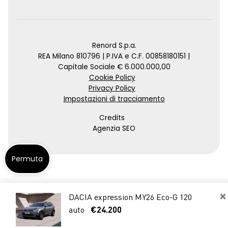
Renord S.p.a.
REA Milano 810796 | P.IVA e C.F. 00858180151 |
Capitale Sociale € 6.000.000,00
Cookie Policy
Privacy Policy
Impostazioni di tracciamento
Credits
Agenzia SEO
Permuta
×
DACIA expression MY26 Eco-G 120
auto
€24.200