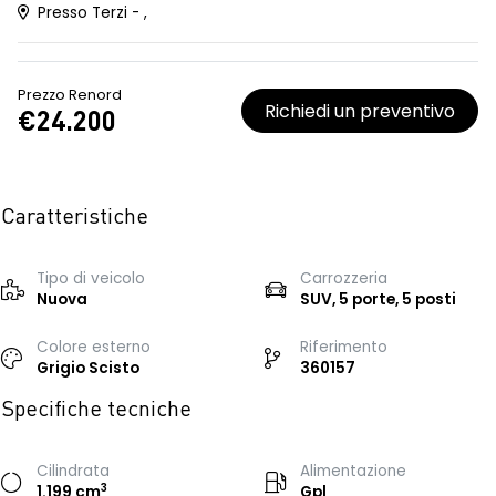
Presso Terzi - ,
Prezzo Renord
Richiedi un preventivo
€24.200
Caratteristiche
Tipo di veicolo
Carrozzeria
Nuova
SUV, 5 porte, 5 posti
Colore esterno
Riferimento
Grigio Scisto
360157
Specifiche tecniche
Cilindrata
Alimentazione
3
1.199 cm
Gpl