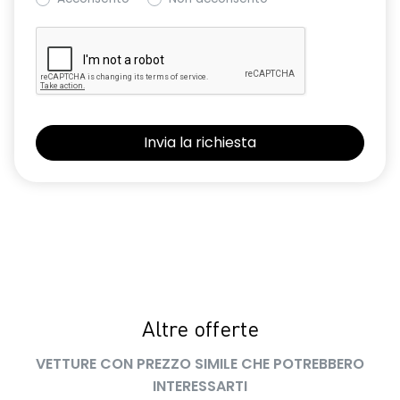
Altre offerte
VETTURE CON PREZZO SIMILE CHE POTREBBERO
INTERESSARTI