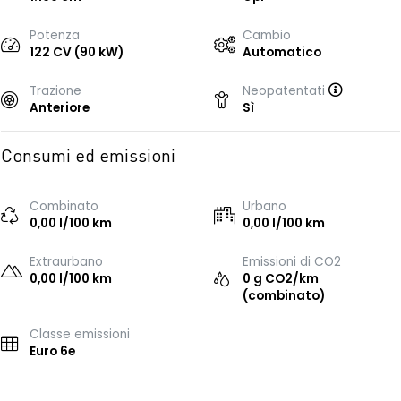
Potenza
Cambio
122 CV (90 kW)
Automatico
Trazione
Neopatentati
Anteriore
Sì
Consumi ed emissioni
Combinato
Urbano
0,00 l/100 km
0,00 l/100 km
Extraurbano
Emissioni di CO2
0,00 l/100 km
0 g CO2/km
(combinato)
Classe emissioni
Euro 6e