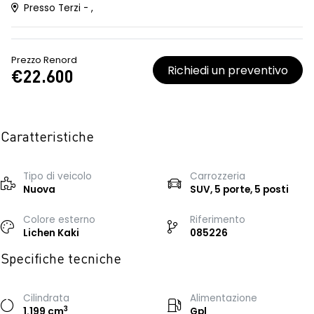
Presso Terzi - ,
Prezzo Renord
Richiedi un preventivo
€22.600
Caratteristiche
Tipo di veicolo
Carrozzeria
Nuova
SUV, 5 porte, 5 posti
Colore esterno
Riferimento
Lichen Kaki
085226
Specifiche tecniche
Cilindrata
Alimentazione
3
1.199 cm
Gpl