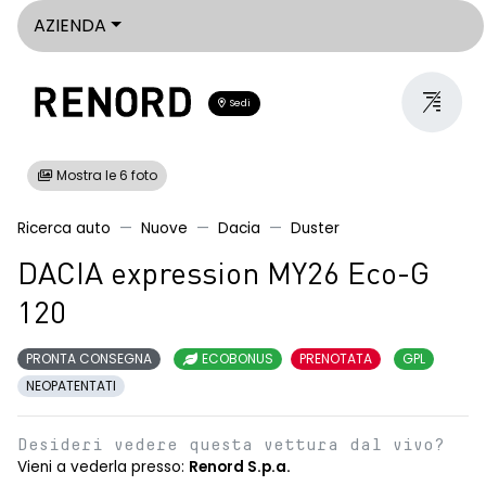
AZIENDA
Sedi
Mostra le 6 foto
Ricerca auto
Nuove
Dacia
Duster
DACIA expression MY26 Eco-G
120
PRONTA CONSEGNA
ECOBONUS
PRENOTATA
GPL
NEOPATENTATI
Desideri vedere questa vettura dal vivo?
Vieni a vederla presso:
Renord S.p.a.