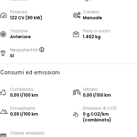
Potenza
Cambio
122 CV (90 kW)
Manuale
Trazione
Peso a vuoto
Anteriore
1.402 kg
Neopatentati
Sì
Consumi ed emissioni
Combinato
Urbano
0,00 l/100 km
0,00 l/100 km
Extraurbano
Emissioni di CO2
0,00 l/100 km
0 g CO2/km
(combinato)
Classe emissioni