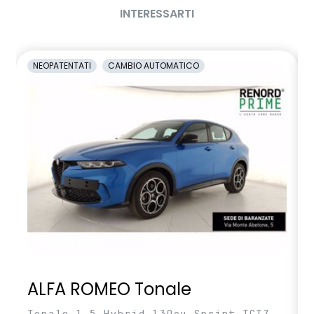
INTERESSARTI
Volante soft feel con comandi per ISA
NEOPATENTATI
CAMBIO AUTOMATICO
ALFA ROMEO Tonale