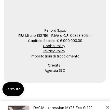
Renord S.p.a.
REA Milano 810796 | P.IVA e C.F. 00858180151 |
Capitale Sociale € 6.000.000,00
Cookie Policy
Privacy Policy
Impostazioni di tracciamento
Credits
Agenzia SEO
Permuta
×
DACIA expression MY26 Eco-G 120