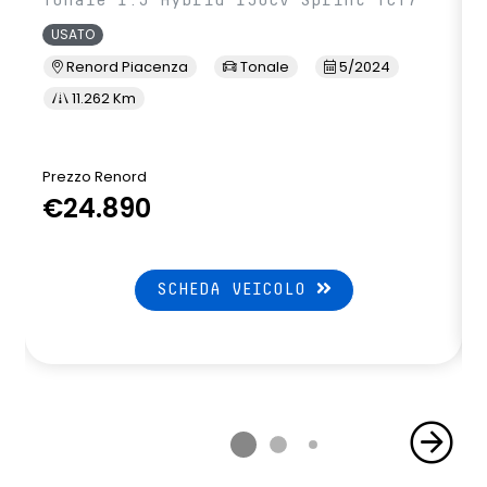
Tonale 1.5 Hybrid 130cv Sprint TCT7
USATO
Renord Piacenza
Tonale
5/2024
11.262 Km
Prezzo Renord
€24.890
SCHEDA VEICOLO