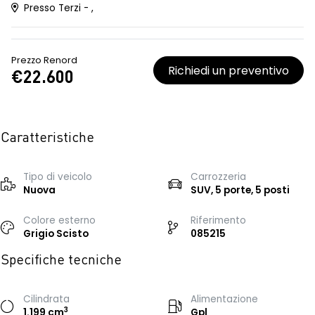
Presso Terzi - ,
Prezzo Renord
Richiedi un preventivo
€22.600
Caratteristiche
Tipo di veicolo
Carrozzeria
Nuova
SUV, 5 porte, 5 posti
Colore esterno
Riferimento
Grigio Scisto
085215
Specifiche tecniche
Cilindrata
Alimentazione
3
1.199 cm
Gpl