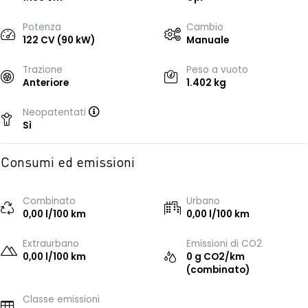
Potenza
Cambio
122 CV (90 kW)
Manuale
Trazione
Peso a vuoto
Anteriore
1.402 kg
Neopatentati
Sì
Consumi ed emissioni
Combinato
Urbano
0,00 l/100 km
0,00 l/100 km
Extraurbano
Emissioni di CO2
0,00 l/100 km
0 g CO2/km
(combinato)
Classe emissioni