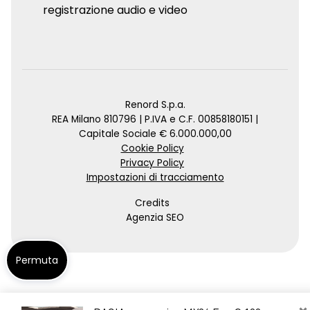
registrazione audio e video
Renord S.p.a.
REA Milano 810796 | P.IVA e C.F. 00858180151 |
Capitale Sociale € 6.000.000,00
Cookie Policy
Privacy Policy
Impostazioni di tracciamento
Credits
Agenzia SEO
Permuta