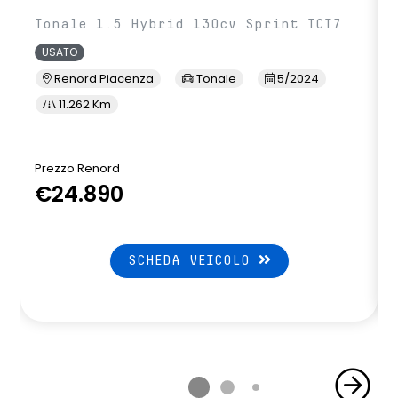
Tonale 1.5 Hybrid 130cv Sprint TCT7
USATO
Renord Piacenza
Tonale
5/2024
11.262 Km
Prezzo Renord
€24.890
SCHEDA VEICOLO