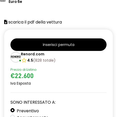
Euro 6e
scarica il pdf della vettura
Inserisci permuta
Renord.com
4.5
(
828
totale
)
Prezzo di Listino
€22.600
Iva Esposta
SONO INTERESSATO A:
Preventivo