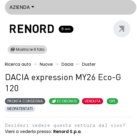
AZIENDA
Sedi
Mostra le 6 foto
Ricerca auto
Nuove
Dacia
Duster
DACIA expression MY26 Eco-G
120
PRONTA CONSEGNA
ECOBONUS
VENDUTA
GPL
NEOPATENTATI
Desideri vedere questa vettura dal vivo?
Vieni a vederla presso:
Renord S.p.a.