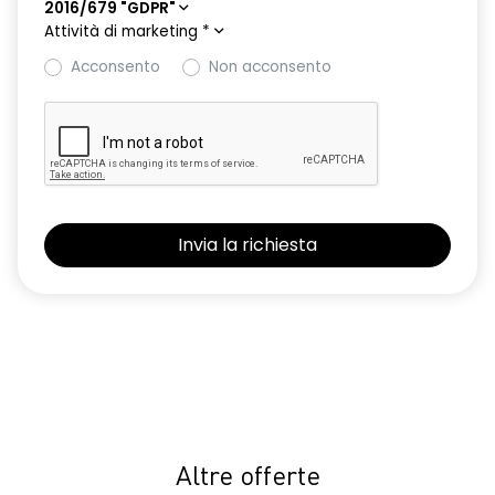
2016/679 "GDPR"
Attività di marketing
*
Acconsento
Non acconsento
Altre offerte