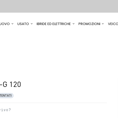
UOVO
USATO
IBRIDE ED ELETTRICHE
PROMOZIONI
VEICO
-G 120
TENTATI
vivo?