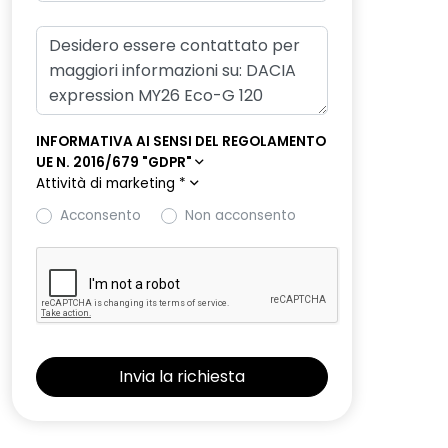
INFORMATIVA AI SENSI DEL REGOLAMENTO
UE N. 2016/679 "GDPR"
Attività di marketing
*
Acconsento
Non acconsento