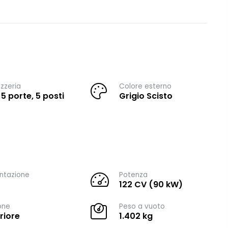
zzeria
Colore esterno
 5 porte, 5 posti
Grigio Scisto
ntazione
Potenza
122 CV (90 kW)
one
Peso a vuoto
riore
1.402 kg