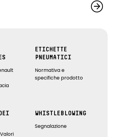
ETICHETTE
ES
PNEUMATICI
enault
Normativa e
specifiche prodotto
acia
DEI
WHISTLEBLOWING
Segnalazione
Valori