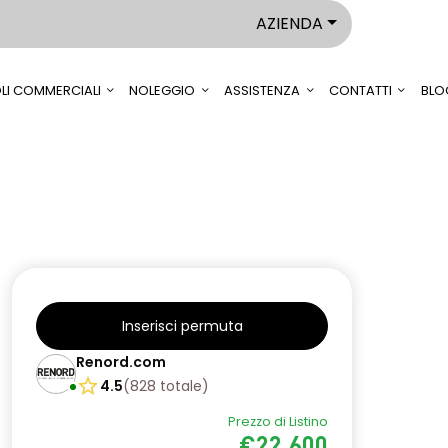
AZIENDA
LI COMMERCIALI
NOLEGGIO
ASSISTENZA
CONTATTI
BLO
Inserisci permuta
Renord.com
4.5
(
828
totale
)
Prezzo di Listino