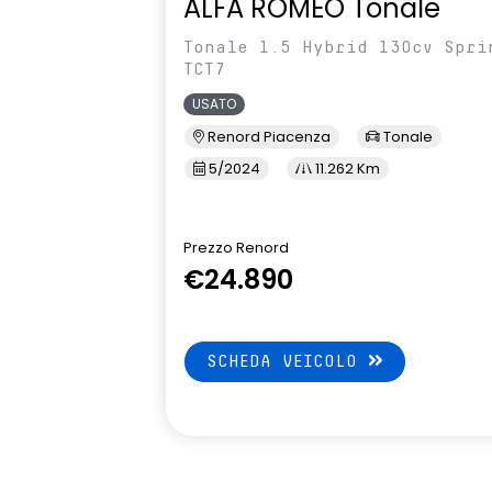
ALFA ROMEO Tonale
Tonale 1.5 Hybrid 130cv Spri
TCT7
USATO
Renord Piacenza
Tonale
5/2024
11.262 Km
Prezzo Renord
€24.890
SCHEDA VEICOLO