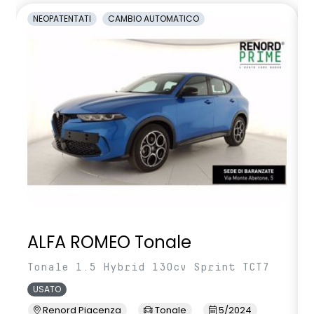
NEOPATENTATI
CAMBIO AUTOMATICO
ALFA ROMEO Tonale
Tonale 1.5 Hybrid 130cv Sprint TCT7
USATO
Renord Piacenza
Tonale
5/2024