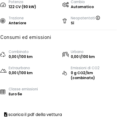
Potenza
Cambio
122 CV (90 kW)
Automatico
Trazione
Neopatentati
Anteriore
Sì
Consumi ed emissioni
Combinato
Urbano
0,00 l/100 km
0,00 l/100 km
Extraurbano
Emissioni di CO2
0,00 l/100 km
0 g CO2/km
(combinato)
Classe emissioni
Euro 6e
scarica il pdf della vettura