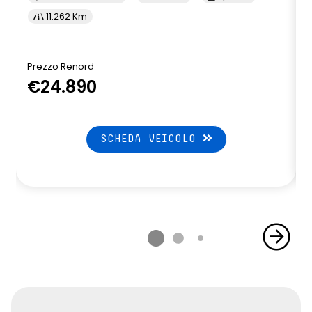
11.262 Km
Prezzo Renord
€24.890
SCHEDA VEICOLO