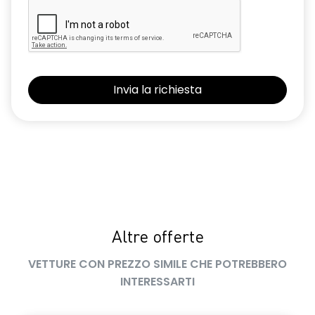
Altre offerte
VETTURE CON PREZZO SIMILE CHE POTREBBERO
INTERESSARTI