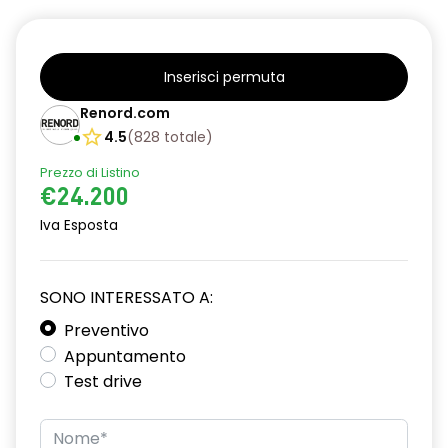
Inserisci permuta
Renord.com
4.5
(
828
totale
)
Prezzo di Listino
€24.200
Iva Esposta
SONO INTERESSATO A:
Preventivo
Appuntamento
Test drive