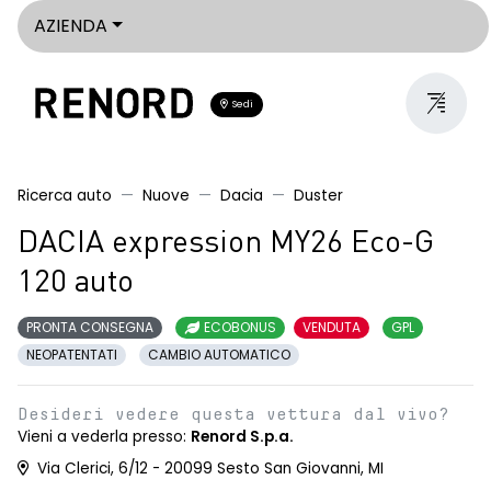
AZIENDA
Sedi
Ricerca auto
Nuove
Dacia
Duster
DACIA expression MY26 Eco-G
120 auto
PRONTA CONSEGNA
ECOBONUS
VENDUTA
GPL
NEOPATENTATI
CAMBIO AUTOMATICO
Desideri vedere questa vettura dal vivo?
Vieni a vederla presso:
Renord S.p.a.
Via Clerici, 6/12 - 20099 Sesto San Giovanni, MI