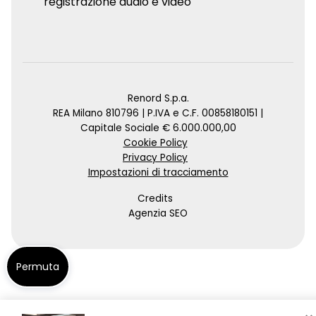
registrazione audio e video
Renord S.p.a.
REA Milano 810796 | P.IVA e C.F. 00858180151 |
Capitale Sociale € 6.000.000,00
Cookie Policy
Privacy Policy
Impostazioni di tracciamento
Credits
Agenzia SEO
Permuta