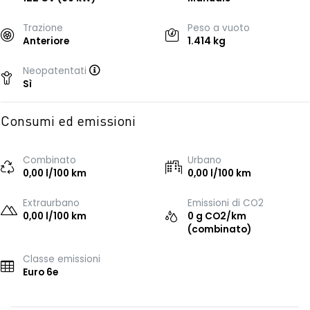
Trazione
Peso a vuoto
Anteriore
1.414 kg
Neopatentati
Sì
Consumi ed emissioni
Combinato
Urbano
0,00 l/100 km
0,00 l/100 km
Extraurbano
Emissioni di CO2
0,00 l/100 km
0 g CO2/km
(combinato)
Classe emissioni
Euro 6e