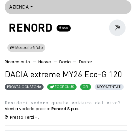
AZIENDA
Sedi
Mostra le 6 foto
Ricerca auto
Nuove
Dacia
Duster
DACIA extreme MY26 Eco-G 120
PRONTA CONSEGNA
ECOBONUS
GPL
NEOPATENTATI
Desideri vedere questa vettura dal vivo?
Vieni a vederla presso:
Renord S.p.a.
Presso Terzi - ,