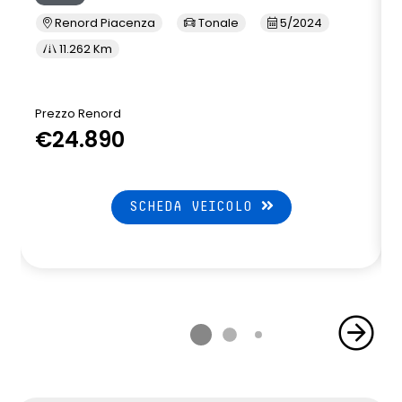
Renord Piacenza
Tonale
5/2024
11.262 Km
Prezzo Renord
€24.890
SCHEDA VEICOLO