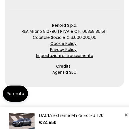
Renord S.p.a.
REA Milano 810796 | P.IVA e C.F. 00858180151 |
Capitale Sociale € 6.000.000,00
Cookie Policy
Privacy Policy
Impostazioni di tracciamento
Credits
Agenzia SEO
Permuta
×
DACIA extreme MY26 Eco-G 120
€24.650