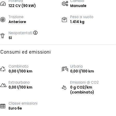
Potenza
Cambio
122 CV (90 kW)
Manuale
Trazione
Peso a vuoto
Anteriore
1.414 kg
Neopatentati
Sì
Consumi ed emissioni
Combinato
Urbano
0,00 l/100 km
0,00 l/100 km
Extraurbano
Emissioni di CO2
0,00 l/100 km
0 g CO2/km
(combinato)
Classe emissioni
Euro 6e