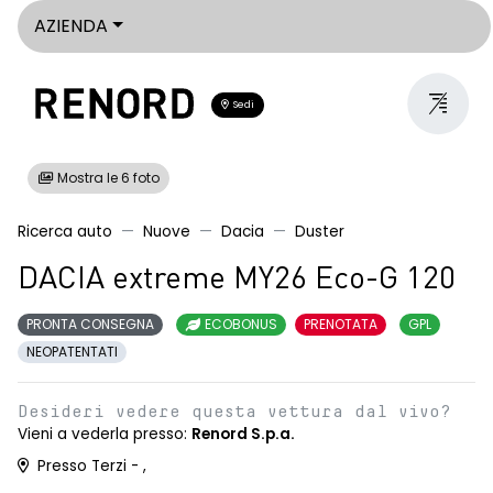
AZIENDA
Sedi
Mostra le 6 foto
Ricerca auto
Nuove
Dacia
Duster
DACIA extreme MY26 Eco-G 120
PRONTA CONSEGNA
ECOBONUS
PRENOTATA
GPL
NEOPATENTATI
Desideri vedere questa vettura dal vivo?
Vieni a vederla presso:
Renord S.p.a.
Presso Terzi - ,