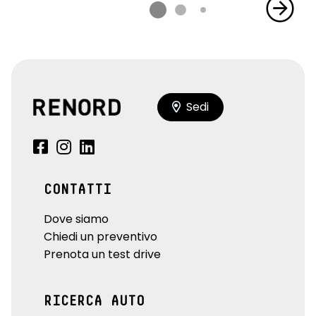
Sedi
CONTATTI
Dove siamo
Chiedi un preventivo
Prenota un test drive
RICERCA AUTO