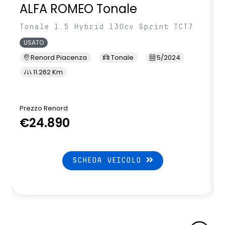
ALFA ROMEO Tonale
Tonale 1.5 Hybrid 130cv Sprint TCT7
USATO
Renord Piacenza
Tonale
5/2024
11.262 Km
Prezzo Renord
€24.890
SCHEDA VEICOLO