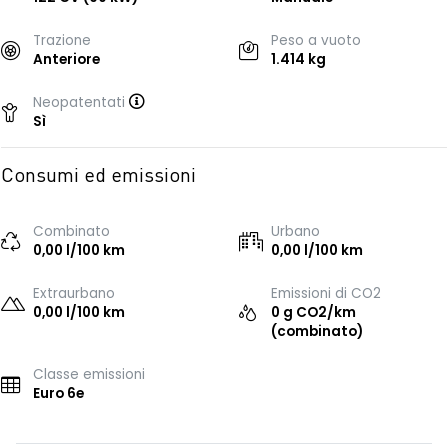
Trazione
Peso a vuoto
Anteriore
1.414 kg
Neopatentati
Sì
Consumi ed emissioni
Combinato
Urbano
0,00 l/100 km
0,00 l/100 km
Extraurbano
Emissioni di CO2
0,00 l/100 km
0 g CO2/km
(combinato)
Classe emissioni
Euro 6e