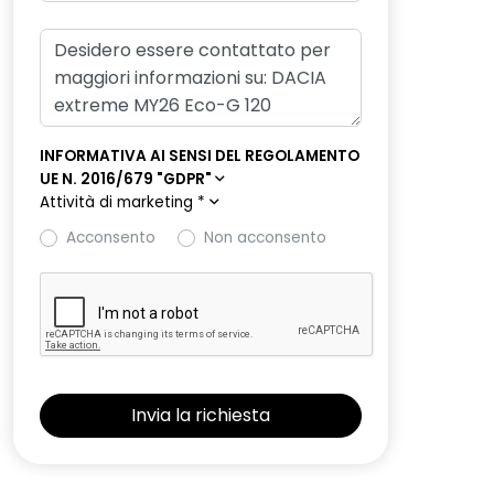
INFORMATIVA AI SENSI DEL REGOLAMENTO
UE N. 2016/679 "GDPR"
Attività di marketing
*
Acconsento
Non acconsento