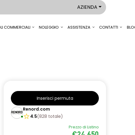
AZIENDA
LI COMMERCIALI
NOLEGGIO
ASSISTENZA
CONTATTI
BLO
Inserisci permuta
Renord.com
4.5
(
828
totale
)
Prezzo di Listino