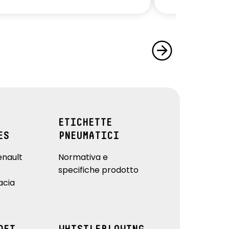
ETICHETTE
ES
PNEUMATICI
enault
Normativa e
specifiche prodotto
acia