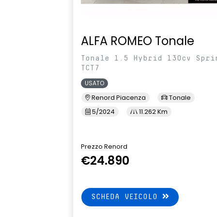
ALFA ROMEO Tonale
Tonale 1.5 Hybrid 130cv Spri
TCT7
USATO
Renord Piacenza
Tonale
5/2024
11.262 Km
Prezzo Renord
€24.890
SCHEDA VEICOLO