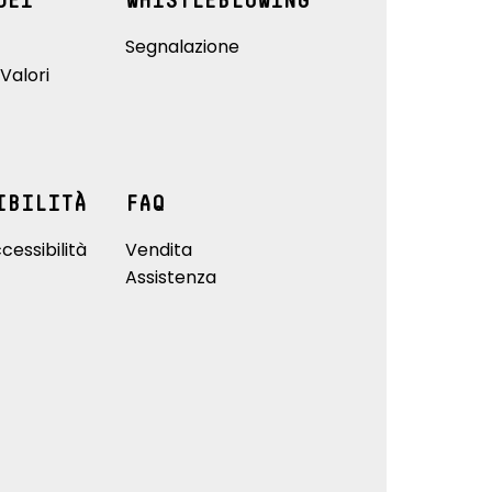
DEI
WHISTLEBLOWING
Segnalazione
Valori
IBILITÀ
FAQ
cessibilità
Vendita
Assistenza