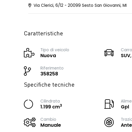
Via Clerici, 6/12 - 20099 Sesto San Giovanni, MI
Caratteristiche
Tipo di veicolo
Carro
Nuova
SUV,
Riferimento
358258
Specifiche tecniche
Cilindrata
Alime
3
1.199 cm
Gpl
Cambio
Trazi
Manuale
Ante