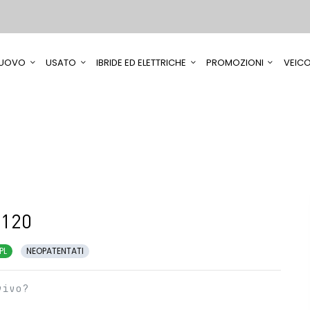
UOVO
USATO
IBRIDE ED ELETTRICHE
PROMOZIONI
VEICO
 120
PL
NEOPATENTATI
vivo?