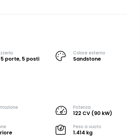
zzeria
Colore esterno
 5 porte, 5 posti
Sandstone
ntazione
Potenza
122 CV (90 kW)
one
Peso a vuoto
riore
1.414 kg