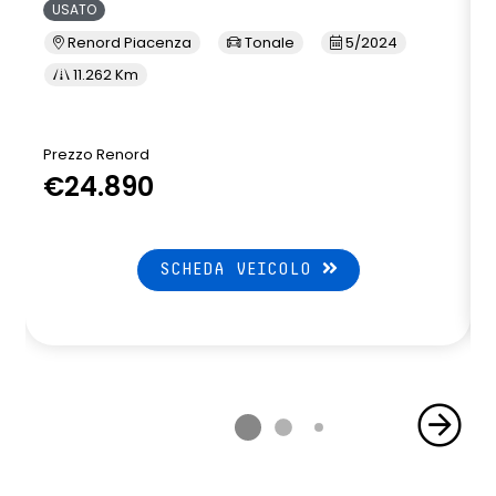
USATO
Renord Piacenza
Tonale
5/2024
11.262 Km
Prezzo Renord
€24.890
SCHEDA VEICOLO