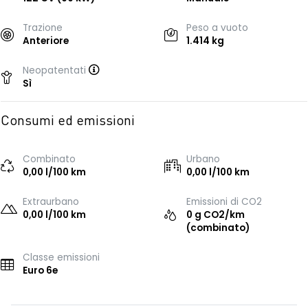
Trazione
Peso a vuoto
Anteriore
1.414 kg
Neopatentati
Sì
Consumi ed emissioni
Combinato
Urbano
0,00 l/100 km
0,00 l/100 km
Extraurbano
Emissioni di CO2
0,00 l/100 km
0 g CO2/km
(combinato)
Classe emissioni
Euro 6e