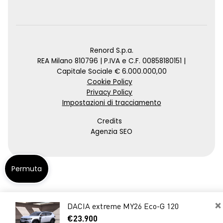
Renord S.p.a.
REA Milano 810796 | P.IVA e C.F. 00858180151 |
Capitale Sociale € 6.000.000,00
Cookie Policy
Privacy Policy
Impostazioni di tracciamento
Credits
Agenzia SEO
Permuta
×
DACIA extreme MY26 Eco-G 120
€23.900