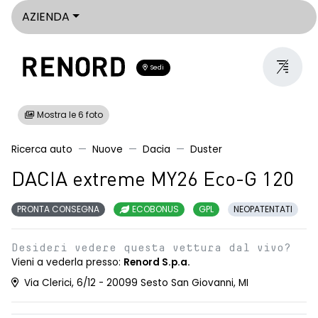
AZIENDA
Sedi
Mostra le 6 foto
Ricerca auto
Nuove
Dacia
Duster
DACIA extreme MY26 Eco-G 120
PRONTA CONSEGNA
ECOBONUS
GPL
NEOPATENTATI
Desideri vedere questa vettura dal vivo?
Vieni a vederla presso:
Renord S.p.a.
Via Clerici, 6/12 - 20099 Sesto San Giovanni, MI