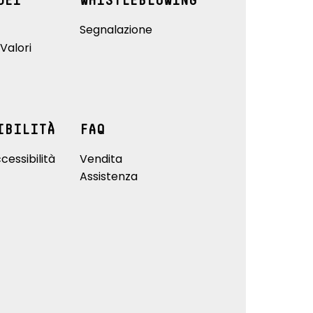
DEI
WHISTLEBLOWING
Segnalazione
Valori
IBILITÀ
FAQ
cessibilità
Vendita
Assistenza