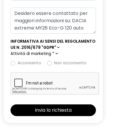
INFORMATIVA AI SENSI DEL REGOLAMENTO
UE N. 2016/679 "GDPR"
Attività di marketing
*
Acconsento
Non acconsento