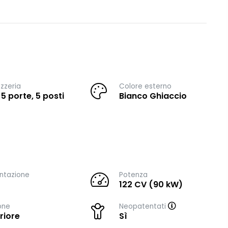
zzeria
Colore esterno
 5 porte, 5 posti
Bianco Ghiaccio
ntazione
Potenza
122 CV (90 kW)
one
Neopatentati
riore
Sì