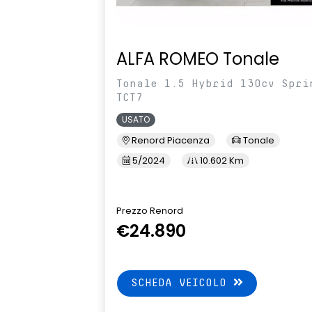
ALFA ROMEO Tonale
Tonale 1.5 Hybrid 130cv Spri
TCT7
USATO
Renord Piacenza
Tonale
5/2024
10.602 Km
Prezzo Renord
€24.890
SCHEDA VEICOLO