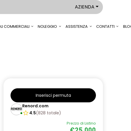
AZIENDA
LI COMMERCIALI
NOLEGGIO
ASSISTENZA
CONTATTI
BLO
Inserisci permuta
Renord.com
4.5
(
828
totale
)
Prezzo di Listino