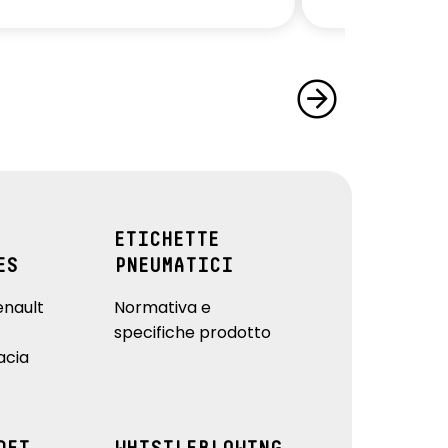
ETICHETTE
ES
PNEUMATICI
enault
Normativa e
specifiche prodotto
acia