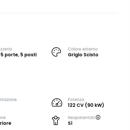
zzeria
Colore esterno
 5 porte, 5 posti
Grigio Scisto
ntazione
Potenza
122 CV (90 kW)
one
Neopatentati
riore
Sì