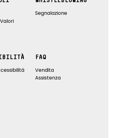
DEI
WHISTLEBLOWING
Segnalazione
Valori
IBILITÀ
FAQ
cessibilità
Vendita
Assistenza