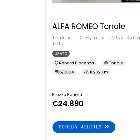
ALFA ROMEO Tonale
Tonale 1.5 Hybrid 130cv Spri
TCT7
USATO
Renord Piacenza
Tonale
5/2024
11.262 Km
Prezzo Renord
€24.890
SCHEDA VEICOLO