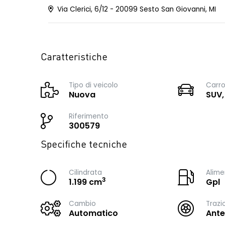
Via Clerici, 6/12 - 20099 Sesto San Giovanni, MI
Caratteristiche
Tipo di veicolo
Carro
Nuova
SUV,
Riferimento
300579
Specifiche tecniche
Cilindrata
Alime
3
1.199 cm
Gpl
Cambio
Trazi
Automatico
Ante