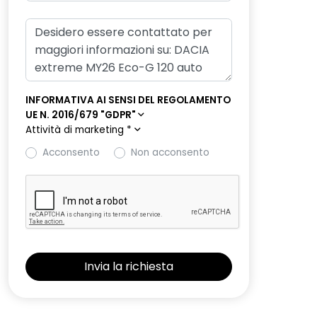
INFORMATIVA AI SENSI DEL REGOLAMENTO
UE N. 2016/679 "GDPR"
Attività di marketing
*
Acconsento
Non acconsento