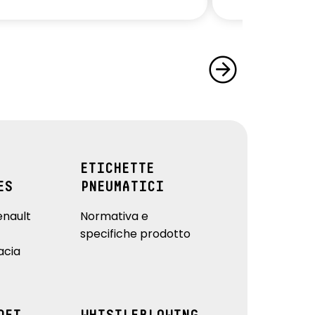
ETICHETTE
ES
PNEUMATICI
enault
Normativa e
specifiche prodotto
acia