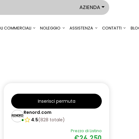
AZIENDA
LI COMMERCIALI
NOLEGGIO
ASSISTENZA
CONTATTI
BLO
Inserisci permuta
Renord.com
4.5
(
828
totale
)
Prezzo di Listino