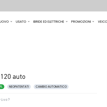
UOVO
USATO
IBRIDE ED ELETTRICHE
PROMOZIONI
VEICO
120 auto
PL
NEOPATENTATI
CAMBIO AUTOMATICO
vivo?