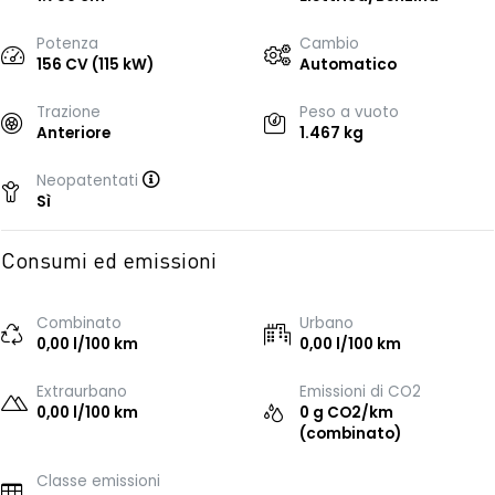
Potenza
Cambio
156 CV (115 kW)
Automatico
Trazione
Peso a vuoto
Anteriore
1.467 kg
Neopatentati
Sì
Consumi ed emissioni
Combinato
Urbano
0,00 l/100 km
0,00 l/100 km
Extraurbano
Emissioni di CO2
0,00 l/100 km
0 g CO2/km
(combinato)
Classe emissioni