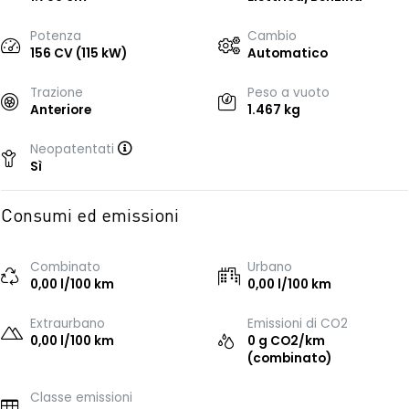
Potenza
Cambio
156 CV (115 kW)
Automatico
Trazione
Peso a vuoto
Anteriore
1.467 kg
Neopatentati
Sì
Consumi ed emissioni
Combinato
Urbano
0,00 l/100 km
0,00 l/100 km
Extraurbano
Emissioni di CO2
0,00 l/100 km
0 g CO2/km
(combinato)
Classe emissioni