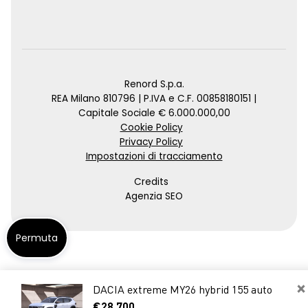
Renord S.p.a.
REA Milano 810796 | P.IVA e C.F. 00858180151 |
Capitale Sociale € 6.000.000,00
Cookie Policy
Privacy Policy
Impostazioni di tracciamento
Credits
Agenzia SEO
Permuta
×
DACIA extreme MY26 hybrid 155 auto
€28.700