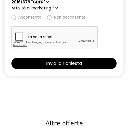
2016/679 "GDPR"
Attività di marketing
*
Acconsento
Non acconsento
Altre offerte