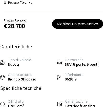
Presso Terzi - ,
Prezzo Renord
Richiedi un preventivo
€28.700
Caratteristiche
Tipo di veicolo
Carrozzeria
Nuova
SUV, 5 porte, 5 posti
Colore esterno
Riferimento
Bianco Ghiaccio
052619
Specifiche tecniche
Cilindrata
Alimentazione
3
1.789 cm
Elettrica/Benzina