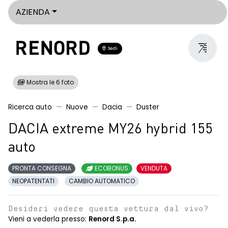
AZIENDA
Sedi
Mostra le 6 foto
Ricerca auto
Nuove
Dacia
Duster
DACIA extreme MY26 hybrid 155
auto
PRONTA CONSEGNA
ECOBONUS
VENDUTA
NEOPATENTATI
CAMBIO AUTOMATICO
Desideri vedere questa vettura dal vivo?
Vieni a vederla presso:
Renord S.p.a.