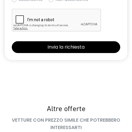
Altre offerte
VETTURE CON PREZZO SIMILE CHE POTREBBERO
INTERESSARTI