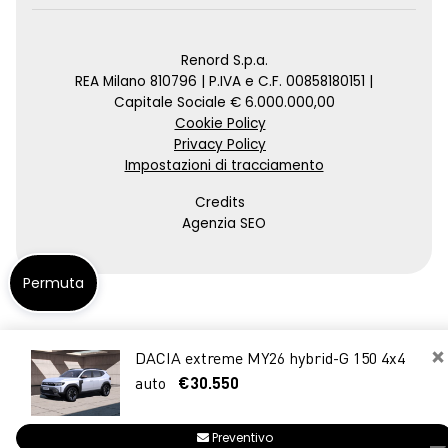
Renord S.p.a.
REA Milano 810796 | P.IVA e C.F. 00858180151 |
Capitale Sociale € 6.000.000,00
Cookie Policy
Privacy Policy
Impostazioni di tracciamento
Credits
Agenzia SEO
Permuta
×
DACIA extreme MY26 hybrid-G 150 4x4
auto
€30.550
Preventivo