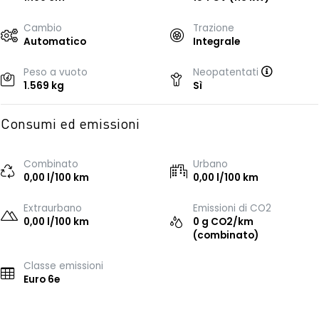
Cambio
Trazione
Automatico
Integrale
Peso a vuoto
Neopatentati
1.569 kg
Sì
Consumi ed emissioni
Combinato
Urbano
0,00 l/100 km
0,00 l/100 km
Extraurbano
Emissioni di CO2
0,00 l/100 km
0 g CO2/km
(combinato)
Classe emissioni
Euro 6e