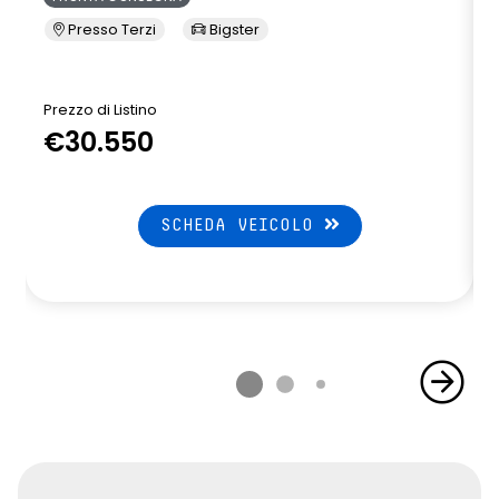
Presso Terzi
Bigster
Prezzo di Listino
P
€30.550
SCHEDA VEICOLO