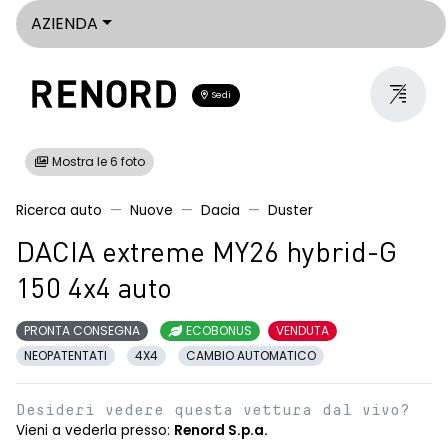
AZIENDA
Sedi
Mostra le 6 foto
Ricerca auto
Nuove
Dacia
Duster
DACIA extreme MY26 hybrid-G
150 4x4 auto
PRONTA CONSEGNA
ECOBONUS
VENDUTA
NEOPATENTATI
4X4
CAMBIO AUTOMATICO
Desideri vedere questa vettura dal vivo?
Vieni a vederla presso:
Renord S.p.a.