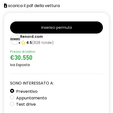
scarica il pdf della vettura
Inserisci permuta
Renord.com
4.5
(
828
totale
)
Prezzo di Listino
€30.550
Iva Esposta
SONO INTERESSATO A:
Preventivo
Appuntamento
Test drive