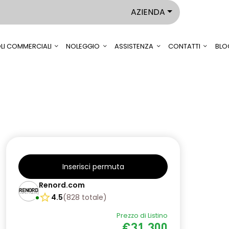
AZIENDA
LI COMMERCIALI
NOLEGGIO
ASSISTENZA
CONTATTI
BLO
Inserisci permuta
Renord.com
4.5
(
828
totale
)
Prezzo di Listino