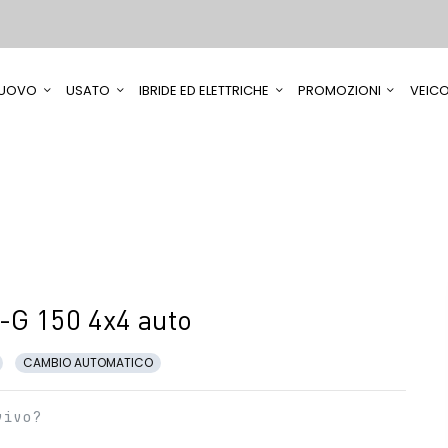
UOVO
USATO
IBRIDE ED ELETTRICHE
PROMOZIONI
VEICO
-G 150 4x4 auto
CAMBIO AUTOMATICO
vivo?