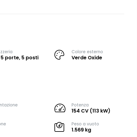
zzeria
Colore esterno
 5 porte, 5 posti
Verde Oxide
ntazione
Potenza
154 CV (113 kW)
one
Peso a vuoto
1.569 kg