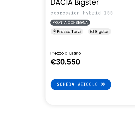
DACIA Bigster
expression hybrid 155
PRONTA CONSEGNA
Presso Terzi
Bigster
Prezzo di Listino
€30.550
SCHEDA VEICOLO