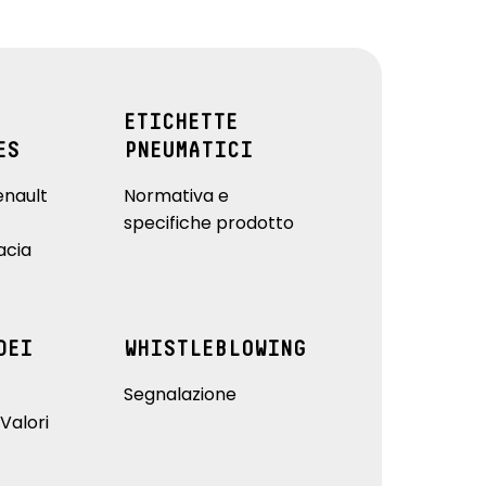
ETICHETTE
ES
PNEUMATICI
enault
Normativa e
specifiche prodotto
acia
DEI
WHISTLEBLOWING
Segnalazione
Valori