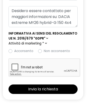
INFORMATIVA AI SENSI DEL REGOLAMENTO
UE N. 2016/679 "GDPR"
Attività di marketing
*
Acconsento
Non acconsento