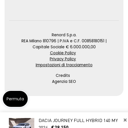
Renord S.p.a.
REA Milano 810796 | P.IVA e C.F. 00858180151 |
Capitale Sociale € 6.000.000,00
Cookie Policy
Privacy Policy
Impostazioni di tracciamento
Credits
Agenzia SEO
Permuta
×
DACIA JOURNEY FULL HYBRID 140 MY
2024
€28.150