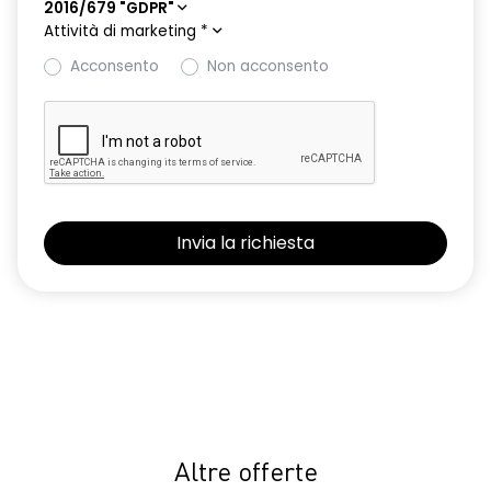
2016/679 "GDPR"
Attività di marketing
*
Acconsento
Non acconsento
Altre offerte