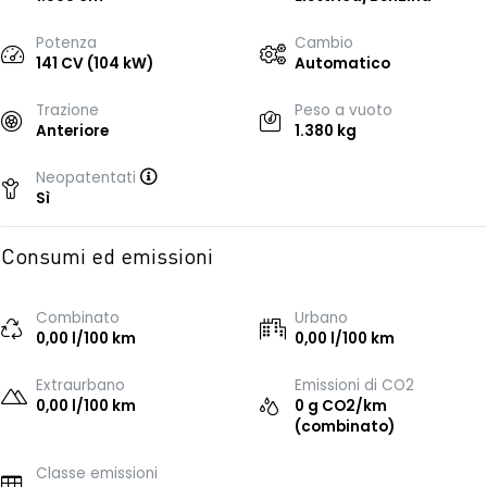
Potenza
Cambio
141 CV (104 kW)
Automatico
Trazione
Peso a vuoto
Anteriore
1.380 kg
Neopatentati
Sì
Consumi ed emissioni
Combinato
Urbano
0,00 l/100 km
0,00 l/100 km
Extraurbano
Emissioni di CO2
0,00 l/100 km
0 g CO2/km
(combinato)
Classe emissioni