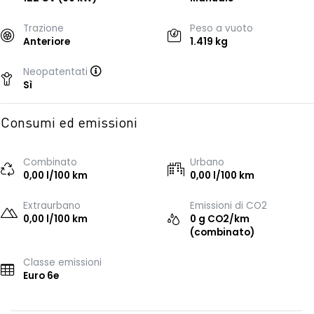
Trazione
Peso a vuoto
Anteriore
1.419 kg
Neopatentati
Sì
Consumi ed emissioni
Combinato
Urbano
0,00 l/100 km
0,00 l/100 km
Extraurbano
Emissioni di CO2
0,00 l/100 km
0 g CO2/km
(combinato)
Classe emissioni
Euro 6e