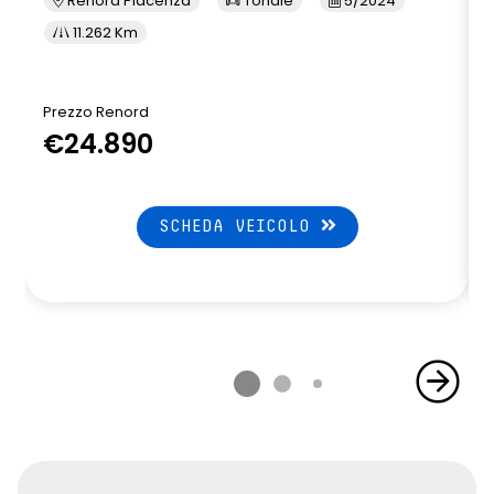
Renord Piacenza
Tonale
5/2024
11.262 Km
Prezzo Renord
€24.890
SCHEDA VEICOLO