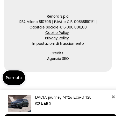
Renord S.p.a.
REA Milano 810796 | P.IVA e C.F. 00858180151 |
Capitale Sociale € 6.000.000,00
Cookie Policy
Privacy Policy
Impostazioni di tracciamento
Credits
Agenzia SEO
Permuta
×
DACIA journey MY26 Eco-G 120
€24.650