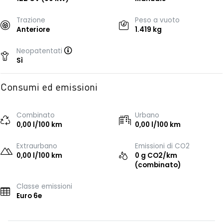
Trazione
Peso a vuoto
Anteriore
1.419 kg
Neopatentati
Sì
Consumi ed emissioni
Combinato
Urbano
0,00 l/100 km
0,00 l/100 km
Extraurbano
Emissioni di CO2
0,00 l/100 km
0 g CO2/km
(combinato)
Classe emissioni
Euro 6e