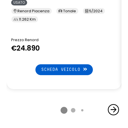
USATO
Renord Piacenza
Tonale
5/2024
11.262 Km
Prezzo Renord
€24.890
SCHEDA VEICOLO