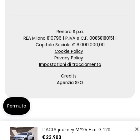
Renord S.p.a.
REA Milano 810796 | P.IVA e C.F. 00858180151 |
Capitale Sociale € 6.000.000,00
Cookie Policy
Privacy Policy
Impostazioni di tracciamento
Credits
Agenzia SEO
Permuta
×
DACIA journey MY26 Eco-G 120
€23.900