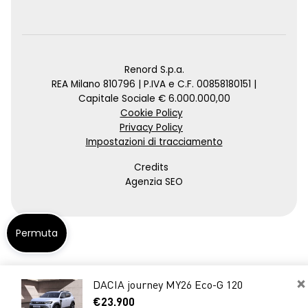
Renord S.p.a.
REA Milano 810796 | P.IVA e C.F. 00858180151 |
Capitale Sociale € 6.000.000,00
Cookie Policy
Privacy Policy
Impostazioni di tracciamento
Credits
Agenzia SEO
Permuta
×
DACIA journey MY26 Eco-G 120
€23.900