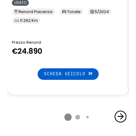
USATO
Renord Piacenza
Tonale
5/2024
11.262 Km
Prezzo Renord
€24.890
SCHEDA VEICOLO