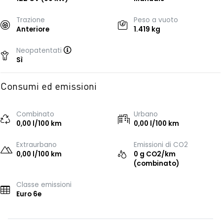
Trazione
Peso a vuoto
Anteriore
1.419 kg
Neopatentati
Sì
Consumi ed emissioni
Combinato
Urbano
0,00 l/100 km
0,00 l/100 km
Extraurbano
Emissioni di CO2
0,00 l/100 km
0 g CO2/km
(combinato)
Classe emissioni
Euro 6e