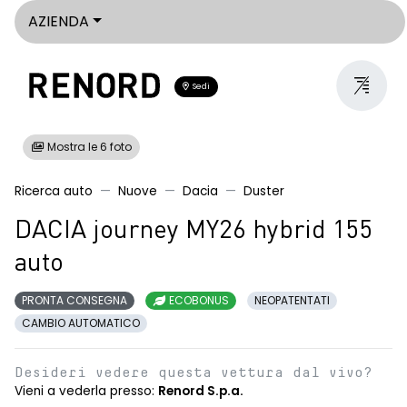
AZIENDA
Sedi
Mostra le 6 foto
Ricerca auto
Nuove
Dacia
Duster
DACIA journey MY26 hybrid 155
auto
PRONTA CONSEGNA
ECOBONUS
NEOPATENTATI
CAMBIO AUTOMATICO
Desideri vedere questa vettura dal vivo?
Vieni a vederla presso:
Renord S.p.a.