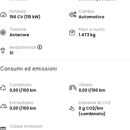
Potenza
Cambio
156 CV (115 kW)
Automatico
Trazione
Peso a vuoto
Anteriore
1.473 kg
Neopatentati
Sì
Consumi ed emissioni
Combinato
Urbano
0,00 l/100 km
0,00 l/100 km
Extraurbano
Emissioni di CO2
0,00 l/100 km
0 g CO2/km
(combinato)
Classe emissioni