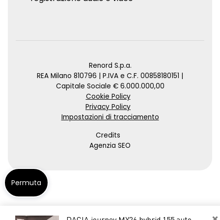
Renord S.p.a.
REA Milano 810796 | P.IVA e C.F. 00858180151 |
Capitale Sociale € 6.000.000,00
Cookie Policy
Privacy Policy
Impostazioni di tracciamento
Credits
Agenzia SEO
Permuta
×