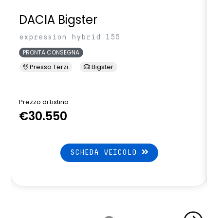
DACIA Bigster
expression hybrid 155
PRONTA CONSEGNA
Presso Terzi
Bigster
Prezzo di Listino
P
€30.550
SCHEDA VEICOLO