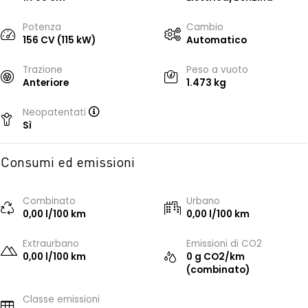
Potenza
Cambio
156 CV (115 kW)
Automatico
Trazione
Peso a vuoto
Anteriore
1.473 kg
Neopatentati
Sì
Consumi ed emissioni
Combinato
Urbano
0,00 l/100 km
0,00 l/100 km
Extraurbano
Emissioni di CO2
0,00 l/100 km
0 g CO2/km
(combinato)
Classe emissioni