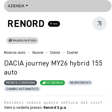
AZIENDA
Sedi
Mostra le 6 foto
Ricerca auto
Nuove
Dacia
Duster
DACIA journey MY26 hybrid 155
auto
PRONTA CONSEGNA
ECOBONUS
NEOPATENTATI
CAMBIO AUTOMATICO
Desideri vedere questa vettura dal vivo?
Vieni a vederla presso:
Renord S.p.a.