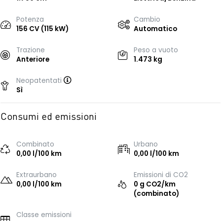
Potenza
Cambio
156 CV (115 kW)
Automatico
Trazione
Peso a vuoto
Anteriore
1.473 kg
Neopatentati
Sì
Consumi ed emissioni
Combinato
Urbano
0,00 l/100 km
0,00 l/100 km
Extraurbano
Emissioni di CO2
0,00 l/100 km
0 g CO2/km
(combinato)
Classe emissioni