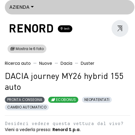
AZIENDA
Sedi
Mostra le 6 foto
Ricerca auto
Nuove
Dacia
Duster
DACIA journey MY26 hybrid 155
auto
PRONTA CONSEGNA
ECOBONUS
NEOPATENTATI
CAMBIO AUTOMATICO
Desideri vedere questa vettura dal vivo?
Vieni a vederla presso:
Renord S.p.a.