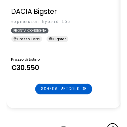
DACIA Bigster
expression hybrid 155
PRONTA CONSEGNA
Presso Terzi
Bigster
Prezzo di Listino
P
€30.550
SCHEDA VEICOLO