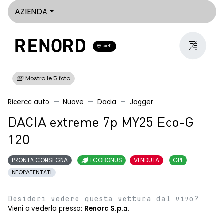
AZIENDA
Sedi
Mostra le 5 foto
Ricerca auto
Nuove
Dacia
Jogger
DACIA extreme 7p MY25 Eco-G
120
PRONTA CONSEGNA
ECOBONUS
VENDUTA
GPL
NEOPATENTATI
Desideri vedere questa vettura dal vivo?
Vieni a vederla presso:
Renord S.p.a.