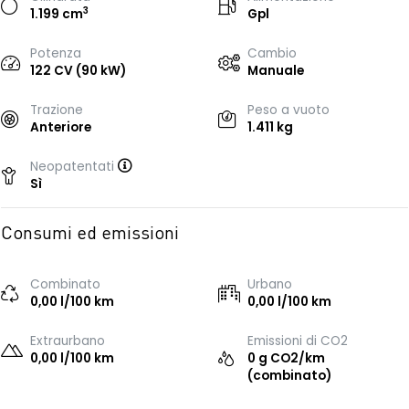
3
1.199 cm
Gpl
Potenza
Cambio
122 CV (90 kW)
Manuale
Trazione
Peso a vuoto
Anteriore
1.411 kg
Neopatentati
Sì
Consumi ed emissioni
Combinato
Urbano
0,00 l/100 km
0,00 l/100 km
Extraurbano
Emissioni di CO2
0,00 l/100 km
0 g CO2/km
(combinato)