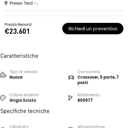
Presso Terzi - ,
Prezzo Renord
Richiedi un preventivo
€23.601
Caratteristiche
Tipo di veicolo
Carrozzeria
Nuova
Crossover, 5 porte, 7
posti
Colore esterno
Riferimento
Grigio Scisto
800977
Specifiche tecniche
Cilindrata
Alimentazione