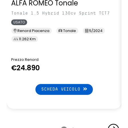
ALFA ROMEO Tonale
Tonale 1.5 Hybrid 130cv Sprint TCT7
USATO
Renord Piacenza
Tonale
5/2024
11.262 Km
Prezzo Renord
€24.890
SCHEDA VEICOLO