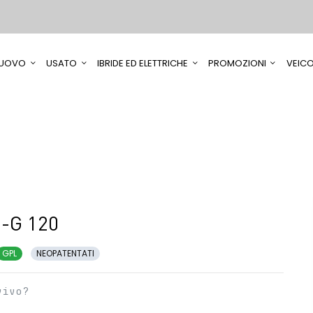
UOVO
USATO
IBRIDE ED ELETTRICHE
PROMOZIONI
VEICO
-G 120
GPL
NEOPATENTATI
vivo?