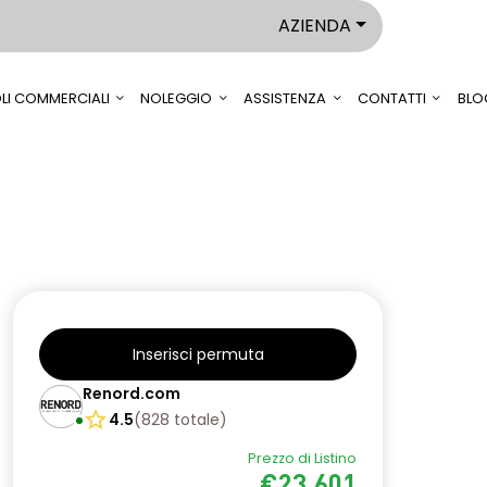
AZIENDA
LI COMMERCIALI
NOLEGGIO
ASSISTENZA
CONTATTI
BLO
Inserisci permuta
Renord.com
4.5
(
828
totale
)
Prezzo di Listino