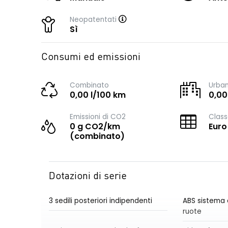
Neopatentati
Sì
Consumi ed emissioni
Combinato
Urba
0,00 l/100 km
0,00
Emissioni di CO2
Class
0 g CO2/km
Euro
(combinato)
Dotazioni di serie
3 sedili posteriori indipendenti
ABS sistema 
ruote