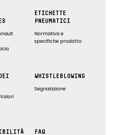
ETICHETTE
ES
PNEUMATICI
enault
Normativa e
specifiche prodotto
acia
DEI
WHISTLEBLOWING
Segnalazione
Valori
IBILITÀ
FAQ