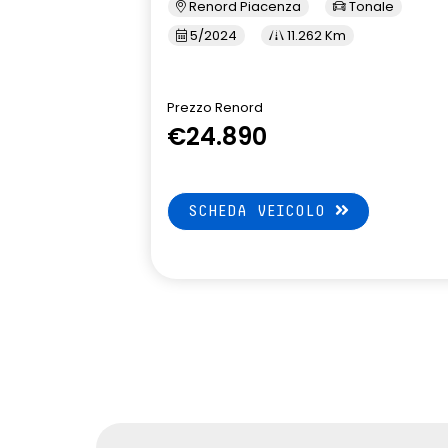
Renord Piacenza
Tonale
5/2024
11.262 Km
Prezzo Renord
€24.890
SCHEDA VEICOLO