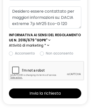
INFORMATIVA AI SENSI DEL REGOLAMENTO
UE N. 2016/679 "GDPR"
Attività di marketing
*
Acconsento
Non acconsento