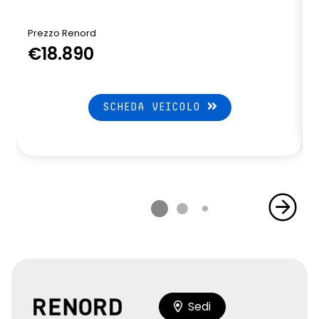
Prezzo Renord
€18.890
SCHEDA VEICOLO
Sedi