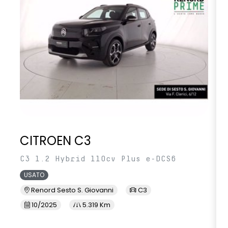
CITROEN C3
C3 1.2 Hybrid 110cv Plus e-DCS6
USATO
Renord Sesto S. Giovanni
C3
10/2025
5.319 Km