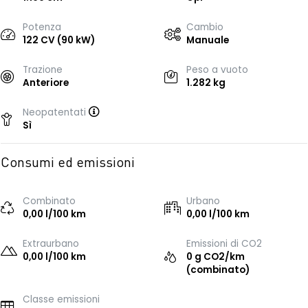
Potenza
Cambio
122 CV (90 kW)
Manuale
Trazione
Peso a vuoto
Anteriore
1.282 kg
Neopatentati
Sì
Consumi ed emissioni
Combinato
Urbano
0,00 l/100 km
0,00 l/100 km
Extraurbano
Emissioni di CO2
0,00 l/100 km
0 g CO2/km
(combinato)
Classe emissioni