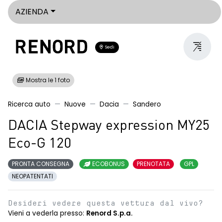
AZIENDA
Sedi
Mostra le 1 foto
Ricerca auto
Nuove
Dacia
Sandero
DACIA Stepway expression MY25
Eco-G 120
PRONTA CONSEGNA
ECOBONUS
PRENOTATA
GPL
NEOPATENTATI
Desideri vedere questa vettura dal vivo?
Vieni a vederla presso:
Renord S.p.a.