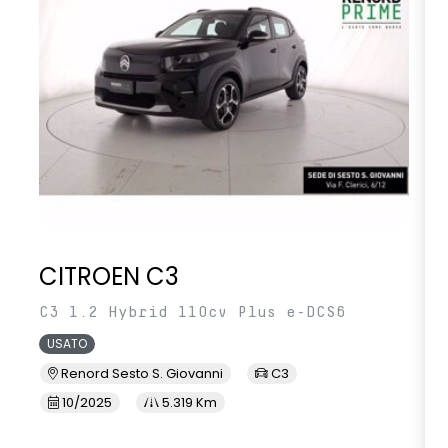
CITROEN C3
C3 1.2 Hybrid 110cv Plus e-DCS6
USATO
Renord Sesto S. Giovanni
C3
10/2025
5.319 Km