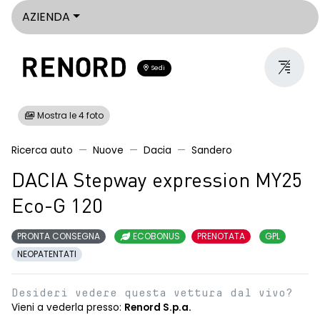
AZIENDA
Sedi
Mostra le 4 foto
Ricerca auto
Nuove
Dacia
Sandero
DACIA Stepway expression MY25
Eco-G 120
PRONTA CONSEGNA
ECOBONUS
PRENOTATA
GPL
NEOPATENTATI
Desideri vedere questa vettura dal vivo?
Vieni a vederla presso:
Renord S.p.a.