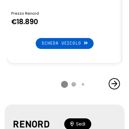
Prezzo Renord
€18.890
SCHEDA VEICOLO
Sedi