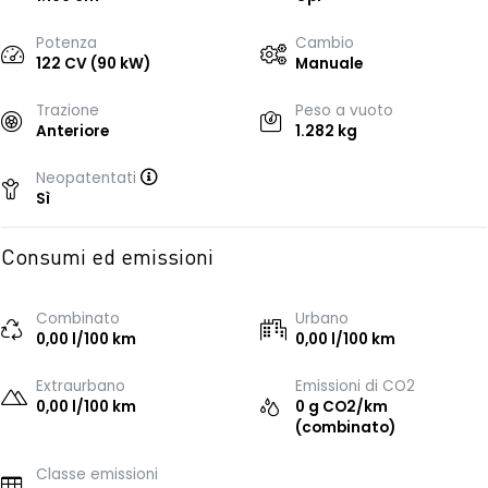
Potenza
Cambio
122 CV (90 kW)
Manuale
Trazione
Peso a vuoto
Anteriore
1.282 kg
Neopatentati
Sì
Consumi ed emissioni
Combinato
Urbano
0,00 l/100 km
0,00 l/100 km
Extraurbano
Emissioni di CO2
0,00 l/100 km
0 g CO2/km
(combinato)
Classe emissioni