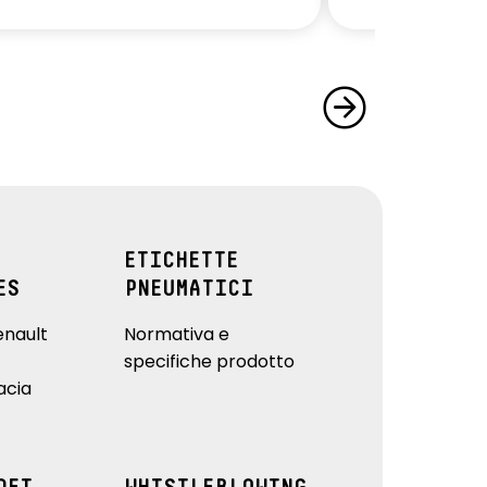
ETICHETTE
ES
PNEUMATICI
enault
Normativa e
specifiche prodotto
acia