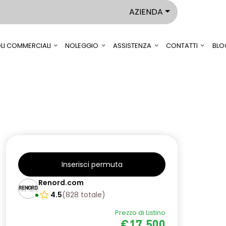
AZIENDA
LI COMMERCIALI
NOLEGGIO
ASSISTENZA
CONTATTI
BLO
Inserisci permuta
Renord.com
4.5
(
828
totale
)
Prezzo di Listino