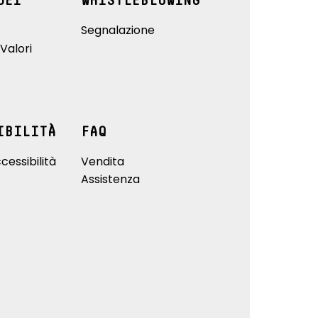
DEI
WHISTLEBLOWING
Segnalazione
Valori
IBILITÀ
FAQ
cessibilità
Vendita
Assistenza