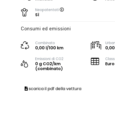
Neopatentati
Sì
Consumi ed emissioni
Combinato
Urba
0,00 l/100 km
0,00
Emissioni di CO2
Class
0 g CO2/km
Euro
(combinato)
scarica il pdf della vettura