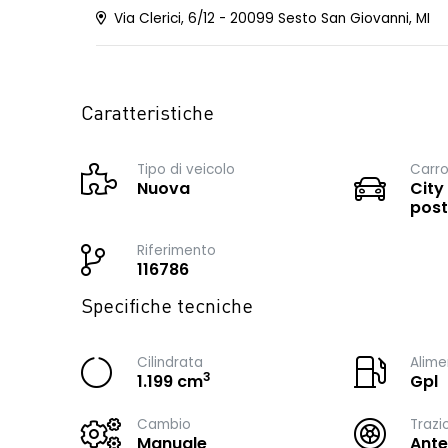
Via Clerici, 6/12 - 20099 Sesto San Giovanni, MI
Caratteristiche
Tipo di veicolo
Carro
Nuova
City
post
Riferimento
116786
Specifiche tecniche
Cilindrata
Alime
3
1.199 cm
Gpl
Cambio
Trazi
Manuale
Ante