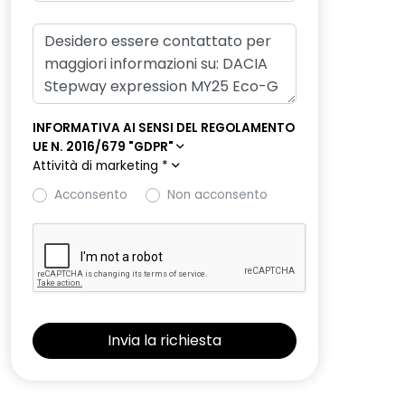
INFORMATIVA AI SENSI DEL REGOLAMENTO
UE N. 2016/679 "GDPR"
Attività di marketing
*
Acconsento
Non acconsento