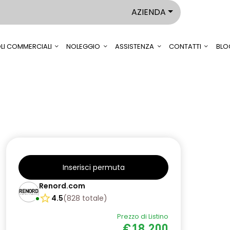
AZIENDA
LI COMMERCIALI
NOLEGGIO
ASSISTENZA
CONTATTI
BLO
Inserisci permuta
Renord.com
4.5
(
828
totale
)
Prezzo di Listino