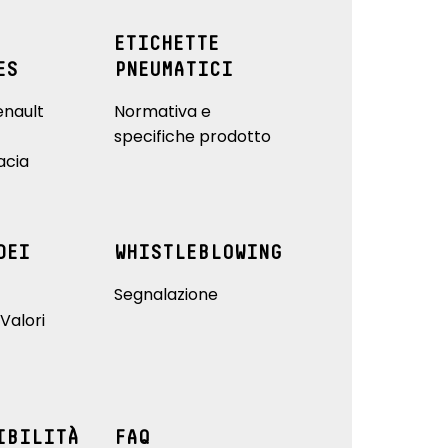
ETICHETTE
ES
PNEUMATICI
enault
Normativa e
specifiche prodotto
acia
DEI
WHISTLEBLOWING
Segnalazione
Valori
IBILITÀ
FAQ