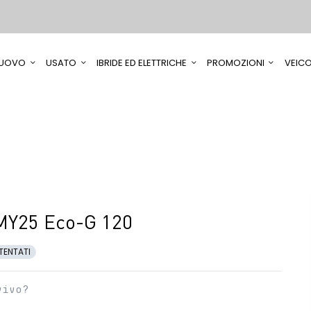
UOVO
USATO
IBRIDE ED ELETTRICHE
PROMOZIONI
VEICO
MY25 Eco-G 120
TENTATI
vivo?