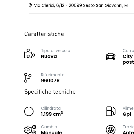
Via Clerici, 6/12 - 20099 Sesto San Giovanni, MI
Caratteristiche
Tipo di veicolo
Carro
Nuova
City
post
Riferimento
960078
Specifiche tecniche
Cilindrata
Alime
3
1.199 cm
Gpl
Cambio
Trazi
Manuale
Ante