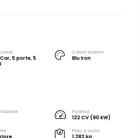
zzeria
Colore esterno
 Car, 5 porte, 5
Blu Iron
i
ntazione
Potenza
122 CV (90 kW)
one
Peso a vuoto
riore
1.282 kg