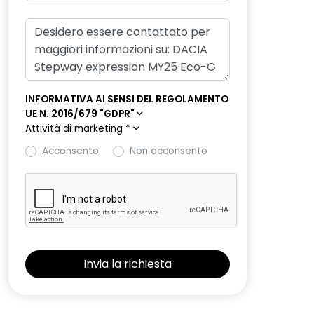
INFORMATIVA AI SENSI DEL REGOLAMENTO
UE N. 2016/679 "GDPR"
Attività di marketing
*
Acconsento
Non acconsento