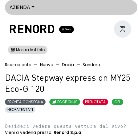
AZIENDA
Sedi
Mostra le 4 foto
Ricerca auto
Nuove
Dacia
Sandero
DACIA Stepway expression MY25
Eco-G 120
PRONTA CONSEGNA
ECOBONUS
PRENOTATA
GPL
NEOPATENTATI
Desideri vedere questa vettura dal vivo?
Vieni a vederla presso:
Renord S.p.a.