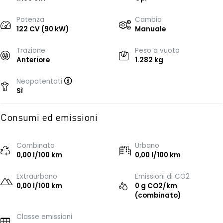
Potenza
Cambio
122 CV (90 kW)
Manuale
Trazione
Peso a vuoto
Anteriore
1.282 kg
Neopatentati
Sì
Consumi ed emissioni
Combinato
Urbano
0,00 l/100 km
0,00 l/100 km
Extraurbano
Emissioni di CO2
0,00 l/100 km
0 g CO2/km
(combinato)
Classe emissioni