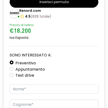
Inserisci permuta
Barre tetto modulari nere
Renord.com
Bracciolo anteriore con vano portaoggetti
4.5
(
828
totale
)
Prezzo di Listino
Chiave pieghevole a 3 pulsanti
€18.200
Chiusura elettrica delle porte
Iva Esposta
Cruise Control
Distance warning avviso distanza di sicurezza
SONO INTERESSATO A:
Driver display con schermo TFT da 3,5''
Preventivo
Appuntamento
Eco Mode
Test drive
Emergency call soggetto alla disponibilità di rete
compatibile 2G/3G o 4G/5G in base al veicolo
Firma luminosa pixelata con fari full LED
HARM03