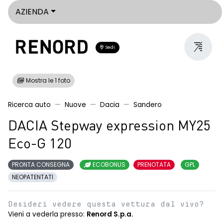
AZIENDA
Sedi
Mostra le 1 foto
Ricerca auto
Nuove
Dacia
Sandero
DACIA Stepway expression MY25
Eco-G 120
PRONTA CONSEGNA
ECOBONUS
PRENOTATA
GPL
NEOPATENTATI
Desideri vedere questa vettura dal vivo?
Vieni a vederla presso:
Renord S.p.a.