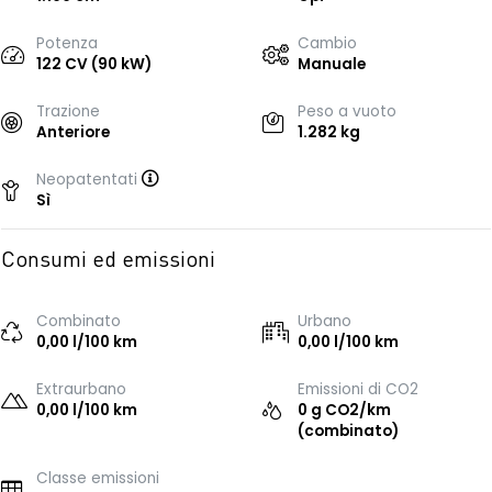
Potenza
Cambio
122 CV (90 kW)
Manuale
Trazione
Peso a vuoto
Anteriore
1.282 kg
Neopatentati
Sì
Consumi ed emissioni
Combinato
Urbano
0,00 l/100 km
0,00 l/100 km
Extraurbano
Emissioni di CO2
0,00 l/100 km
0 g CO2/km
(combinato)
Classe emissioni