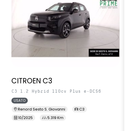
CITROEN C3
C3 1.2 Hybrid 110cv Plus e-DCS6
USATO
Renord Sesto S. Giovanni
C3
10/2025
5.319 Km