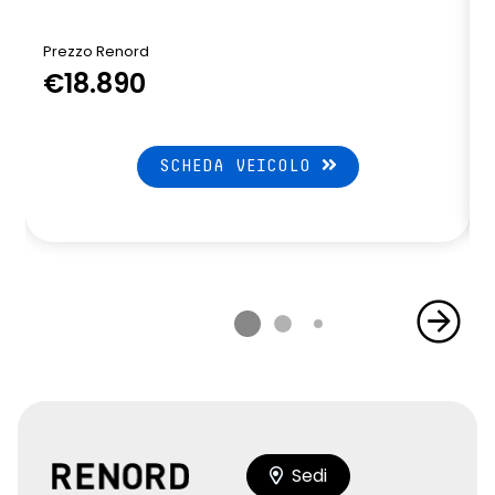
Prezzo Renord
€18.890
SCHEDA VEICOLO
Sedi