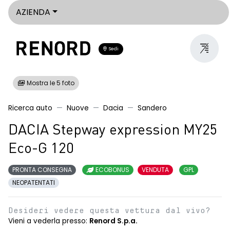
AZIENDA
Sedi
Mostra le 5 foto
Ricerca auto
Nuove
Dacia
Sandero
DACIA Stepway expression MY25
Eco-G 120
PRONTA CONSEGNA
ECOBONUS
VENDUTA
GPL
NEOPATENTATI
Desideri vedere questa vettura dal vivo?
Vieni a vederla presso:
Renord S.p.a.