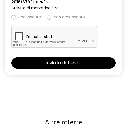
2016/679 "GDPR"
Attività di marketing
*
Acconsento
Non acconsento
Altre offerte