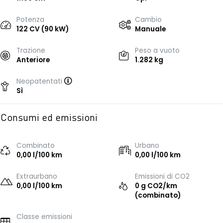
Potenza
Cambio
122 CV (90 kW)
Manuale
Trazione
Peso a vuoto
Anteriore
1.282 kg
Neopatentati
Sì
Consumi ed emissioni
Combinato
Urbano
0,00 l/100 km
0,00 l/100 km
Extraurbano
Emissioni di CO2
0,00 l/100 km
0 g CO2/km
(combinato)
Classe emissioni