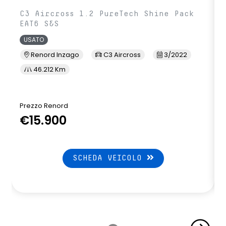
C3 Aircross 1.2 PureTech Shine Pack
EAT6 S&S
USATO
Renord Inzago
C3 Aircross
3/2022
46.212 Km
Prezzo Renord
€15.900
SCHEDA VEICOLO