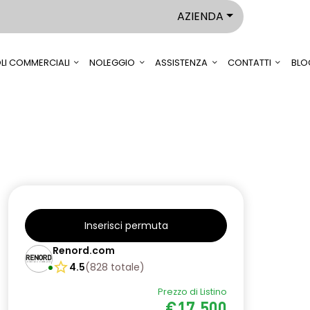
AZIENDA
LI COMMERCIALI
NOLEGGIO
ASSISTENZA
CONTATTI
BLO
Inserisci permuta
Renord.com
4.5
(
828
totale
)
Prezzo di Listino