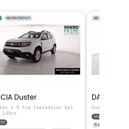
NEOPATENTATI
NEOPATENTATI
CIA Duster
DACIA Dus
ter 1.0 tce Expression Gpl
Duster 1.0 TC
 100cv
USATO
ATO
Renord MI Selva