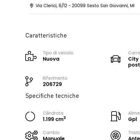
Via Clerici, 6/12 - 20099 Sesto San Giovanni, MI
Caratteristiche
Tipo di veicolo
Carro
Nuova
City
post
Riferimento
206729
Specifiche tecniche
Cilindrata
Alime
3
1.199 cm
Gpl
Cambio
Trazi
Manuale
Ante