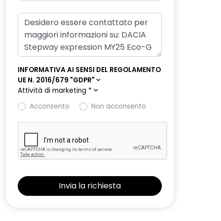
INFORMATIVA AI SENSI DEL REGOLAMENTO
UE N. 2016/679 "GDPR"
Attività di marketing
*
Acconsento
Non acconsento