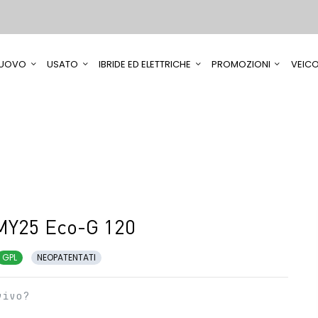
UOVO
USATO
IBRIDE ED ELETTRICHE
PROMOZIONI
VEICO
MY25 Eco-G 120
GPL
NEOPATENTATI
vivo?