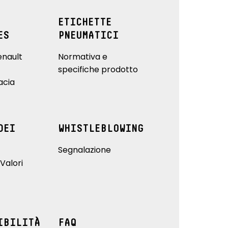
ETICHETTE
ES
PNEUMATICI
enault
Normativa e
specifiche prodotto
acia
DEI
WHISTLEBLOWING
Segnalazione
Valori
IBILITÀ
FAQ