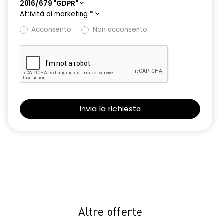
2016/679 "GDPR"
Attività di marketing
*
Acconsento
Non acconsento
Altre offerte