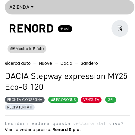
AZIENDA
Sedi
Mostra le 5 foto
Ricerca auto
Nuove
Dacia
Sandero
DACIA Stepway expression MY25
Eco-G 120
PRONTA CONSEGNA
ECOBONUS
VENDUTA
GPL
NEOPATENTATI
Desideri vedere questa vettura dal vivo?
Vieni a vederla presso:
Renord S.p.a.