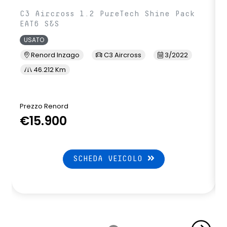
C3 Aircross 1.2 PureTech Shine Pack
EAT6 S&S
USATO
Renord Inzago
C3 Aircross
3/2022
46.212 Km
Prezzo Renord
€15.900
SCHEDA VEICOLO