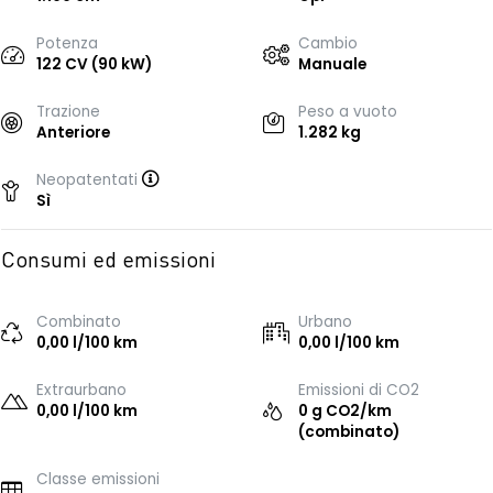
Potenza
Cambio
122 CV (90 kW)
Manuale
Trazione
Peso a vuoto
Anteriore
1.282 kg
Neopatentati
Sì
Consumi ed emissioni
Combinato
Urbano
0,00 l/100 km
0,00 l/100 km
Extraurbano
Emissioni di CO2
0,00 l/100 km
0 g CO2/km
(combinato)
Classe emissioni