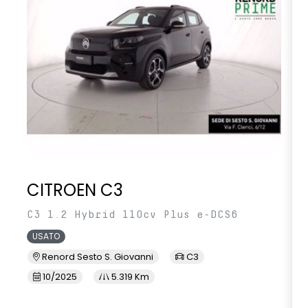
CITROEN C3
C3 1.2 Hybrid 110cv Plus e-DCS6
USATO
Renord Sesto S. Giovanni
C3
10/2025
5.319 Km