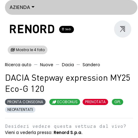
AZIENDA
Sedi
Mostra le 4 foto
Ricerca auto
Nuove
Dacia
Sandero
DACIA Stepway expression MY25
Eco-G 120
PRONTA CONSEGNA
ECOBONUS
PRENOTATA
GPL
NEOPATENTATI
Desideri vedere questa vettura dal vivo?
Vieni a vederla presso:
Renord S.p.a.