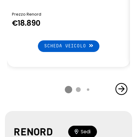
Prezzo Renord
€18.890
SCHEDA VEICOLO
Sedi