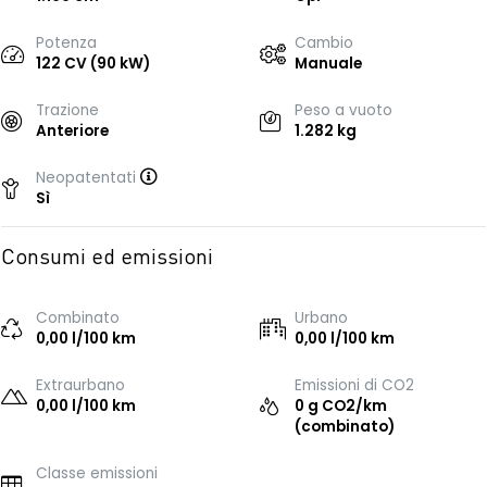
Potenza
Cambio
122 CV (90 kW)
Manuale
Trazione
Peso a vuoto
Anteriore
1.282 kg
Neopatentati
Sì
Consumi ed emissioni
Combinato
Urbano
0,00 l/100 km
0,00 l/100 km
Extraurbano
Emissioni di CO2
0,00 l/100 km
0 g CO2/km
(combinato)
Classe emissioni